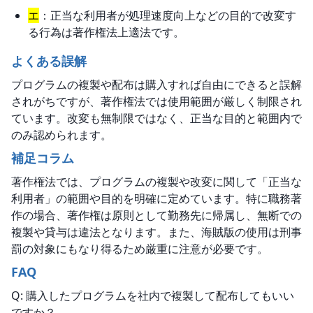
エ
：正当な利用者が処理速度向上などの目的で改変す
る行為は著作権法上適法です。
よくある誤解
プログラムの複製や配布は購入すれば自由にできると誤解
されがちですが、著作権法では使用範囲が厳しく制限され
ています。改変も無制限ではなく、正当な目的と範囲内で
のみ認められます。
補足コラム
著作権法では、プログラムの複製や改変に関して「正当な
利用者」の範囲や目的を明確に定めています。特に職務著
作の場合、著作権は原則として勤務先に帰属し、無断での
複製や貸与は違法となります。また、海賊版の使用は刑事
罰の対象にもなり得るため厳重に注意が必要です。
FAQ
Q: 購入したプログラムを社内で複製して配布してもいい
ですか？