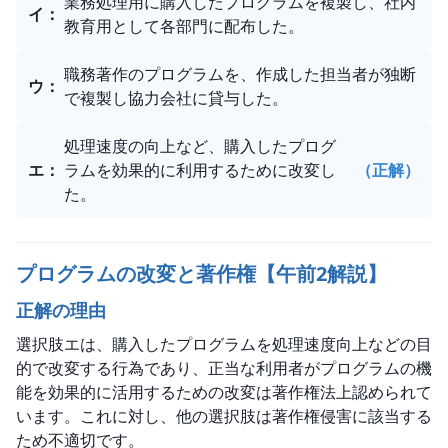
業務処理用に購入したプログラムを複製し、社内
イ
：
教育用として各部門に配布した。
職務著作のプログラムを、作成した担当者が独断
ウ
：
で複製し協力会社に貸与した。
処理速度の向上など、購入したプログ
エ
：
ラムを効果的に利用するために改変し
（正解）
た。
プログラムの改変と著作権【午前2解説】
正解の理由
選択肢エは、購入したプログラムを処理速度向上などの目
的で改変する行為であり、正当な利用者がプログラムの機
能を効果的に活用するための改変は著作権法上認められて
います。これに対し、他の選択肢は著作権侵害に該当する
ため不適切です。