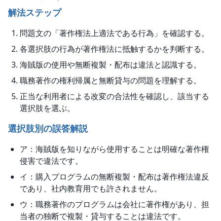
解法ステップ
問題文の「著作権法上適法である行為」を確認する。
各選択肢の行為が著作権法に抵触するかを判断する。
海賊版の使用や無断複製・配布は違法と認識する。
職務著作の権利帰属と無断貸与の問題を理解する。
正当な利用者による改変の合法性を確認し、該当する
選択肢を選ぶ。
選択肢別の誤答解説
ア：海賊版を知りながら使用することは明確な著作権
侵害で違法です。
イ：購入プログラムの無断複製・配布は著作権法違反
であり、社内教育用でも許されません。
ウ：職務著作のプログラムは会社に著作権があり、担
当者の独断で複製・貸与することは違法です。