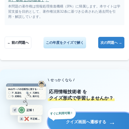
本問題の著作権は情報処理推進機構（IPA）に帰属します。本サイトは学
習支援を目的として、著作権法第32条に基づき公表された過去問を引
用・解説しています。
← 前の問題へ
この年度をクイズで解く
次の問題へ →
\ せっかくなら /
応用情報技術者
を
クイズ形式で学習しませんか？
すぐに利用可能！
→
クイズ画面へ遷移する