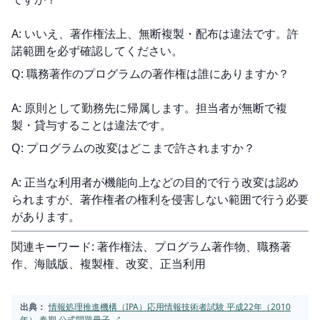
A: いいえ、著作権法上、無断複製・配布は違法です。許
諾範囲を必ず確認してください。
Q: 職務著作のプログラムの著作権は誰にありますか？
A: 原則として勤務先に帰属します。担当者が無断で複
製・貸与することは違法です。
Q: プログラムの改変はどこまで許されますか？
A: 正当な利用者が機能向上などの目的で行う改変は認め
られますが、著作権者の権利を侵害しない範囲で行う必要
があります。
関連キーワード: 著作権法、プログラム著作物、職務著
作、海賊版、複製権、改変、正当利用
出典：
情報処理推進機構（IPA）応用情報技術者試験 平成22年（2010
年） 春期 公式問題冊子
↗