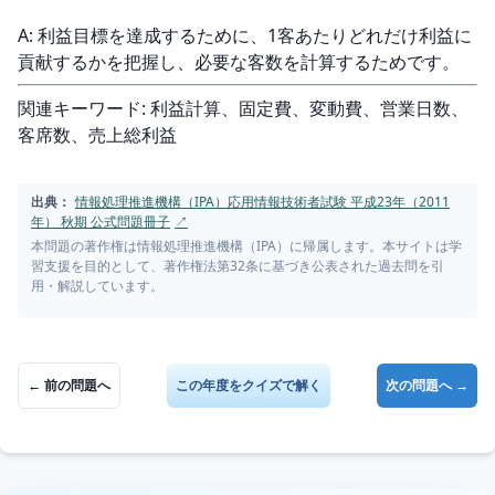
A: 利益目標を達成するために、1客あたりどれだけ利益に
貢献するかを把握し、必要な客数を計算するためです。
関連キーワード: 利益計算、固定費、変動費、営業日数、
客席数、売上総利益
出典：
情報処理推進機構（IPA）応用情報技術者試験 平成23年（2011
年） 秋期 公式問題冊子
↗
本問題の著作権は情報処理推進機構（IPA）に帰属します。本サイトは学
習支援を目的として、著作権法第32条に基づき公表された過去問を引
用・解説しています。
← 前の問題へ
この年度をクイズで解く
次の問題へ →