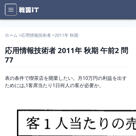
ホーム
>
応用情報技術者
>
2011年 秋期
応用情報技術者
2011年 秋期
午前2
問
77
問題文
表の条件で喫茶店を開業したい。月10万円の利益を出す
ためには,1客席当たり1日何人の客が必要か。