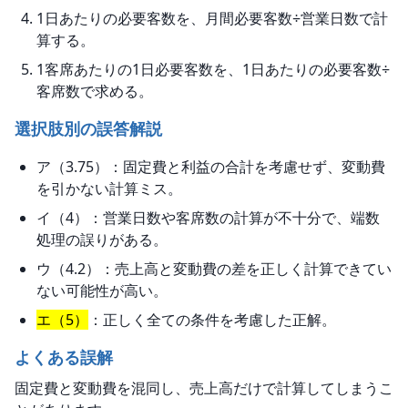
1日あたりの必要客数を、月間必要客数÷営業日数で計
算する。
1客席あたりの1日必要客数を、1日あたりの必要客数÷
客席数で求める。
選択肢別の誤答解説
ア（3.75）：固定費と利益の合計を考慮せず、変動費
を引かない計算ミス。
イ（4）：営業日数や客席数の計算が不十分で、端数
処理の誤りがある。
ウ（4.2）：売上高と変動費の差を正しく計算できてい
ない可能性が高い。
エ（5）
：正しく全ての条件を考慮した正解。
よくある誤解
固定費と変動費を混同し、売上高だけで計算してしまうこ