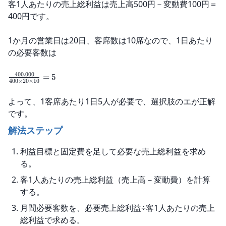
客1人あたりの売上総利益は売上高500円－変動費100円＝
400円です。
1か月の営業日は20日、客席数は10席なので、1日あたり
の必要客数は
400
,
000
=
5
400
×
20
×
10
よって、1客席あたり1日5人が必要で、選択肢のエが正解
です。
解法ステップ
利益目標と固定費を足して必要な売上総利益を求め
る。
客1人あたりの売上総利益（売上高－変動費）を計算
する。
月間必要客数を、必要売上総利益÷客1人あたりの売上
総利益で求める。