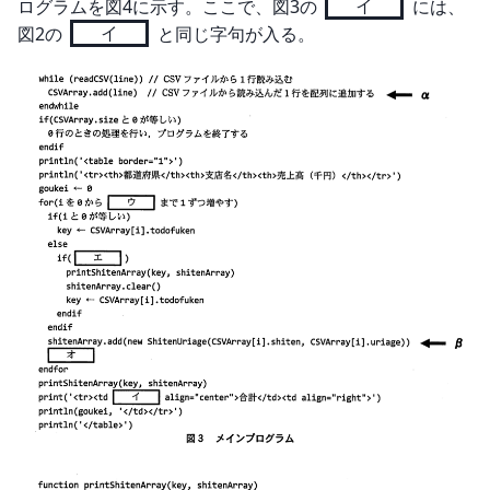
ログラムを図4に示す。ここで、図3の 
イ
 には、
図2の 
イ
 と同じ字句が入る。