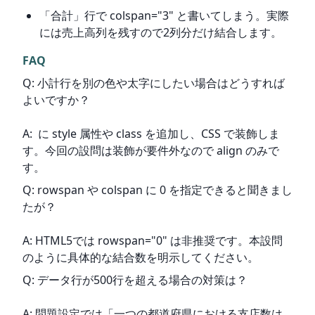
「合計」行で colspan="3" と書いてしまう。実際
には売上高列を残すので2列分だけ結合します。
FAQ
Q: 小計行を別の色や太字にしたい場合はどうすれば
よいですか？
A:  に style 属性や class を追加し、CSS で装飾しま
す。今回の設問は装飾が要件外なので align のみで
す。
Q: rowspan や colspan に 0 を指定できると聞きまし
たが？
A: HTML5では rowspan="0" は非推奨です。本設問
のように具体的な結合数を明示してください。
Q: データ行が500行を超える場合の対策は？
A: 問題設定では「一つの都道府県における支店数は