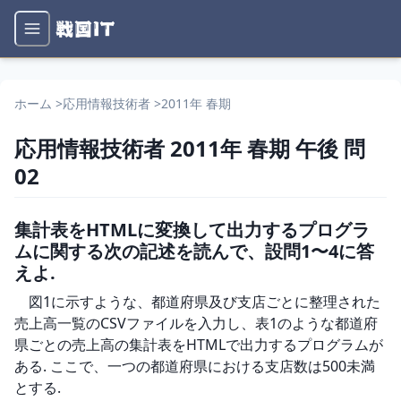
ホーム
>
応用情報技術者
>
2011年 春期
応用情報技術者
2011年 春期
午後
問
02
集計表をHTMLに変換して出力するプログラ
ムに関する次の記述を読んで、設問1〜4に答
えよ.
　図1に示すような、都道府県及び支店ごとに整理された
売上高一覧のCSVファイルを入力し、表1のような都道府
県ごとの売上高の集計表をHTMLで出力するプログラムが
ある. ここで、一つの都道府県における支店数は500未満
とする.