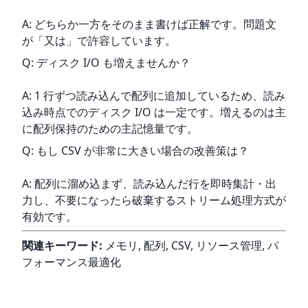
A: どちらか一方をそのまま書けば正解です。問題文
が「又は」で許容しています。
Q: ディスク I/O も増えませんか？
A: 1 行ずつ読み込んで配列に追加しているため、読み
込み時点でのディスク I/O は一定です。増えるのは主
に配列保持のための主記憶量です。
Q: もし CSV が非常に大きい場合の改善策は？
A: 配列に溜め込まず、読み込んだ行を即時集計・出
力し、不要になったら破棄するストリーム処理方式が
有効です。
関連キーワード:
 メモリ, 配列, CSV, リソース管理, パ
フォーマンス最適化