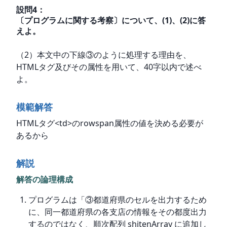
設問
4
：
〔プログラムに関する考察〕について、(1)、(2)に答
えよ。
（2）本文中の下線③のように処理する理由を、
HTMLタグ及びその属性を用いて、40字以内で述べ
よ。
模範解答
HTMLタグ<td>のrowspan属性の値を決める必要が
あるから
解説
解答の論理構成
プログラムは「③都道府県のセルを出力するため
に、同一都道府県の各支店の情報をその都度出力
するのではなく、順次配列 shitenArray に追加し