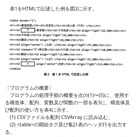
　表1をHTMLで記述した例を図2に示す。
〔プログラムの概要〕

　プログラムの処理手順の概要を次の(1)〜(5)に、使用す
る構造体、配列、変数及び関数の一部を表3に、構造体及
び配列の使い方を表4に示す。　

　(1) CSVファイルを配列 CSVArray に読み込む。

　(2) <table>の開始タグ及び集計表のヘッダ行を出力す
る。
