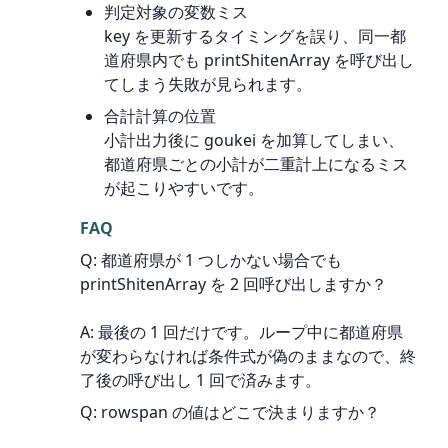
判定対象の変数ミス
key を更新するタイミングを誤り、同一都
道府県内でも printShitenArray を呼び出し
てしまう失敗が見られます。
合計計算の位置
小計出力後に goukei を加算してしまい、
都道府県ごとの小計が二重計上になるミス
が起こりやすいです。
FAQ
Q: 都道府県が 1 つしかない場合でも 
printShitenArray を 2 回呼び出しますか？
A: 最後の 1 回だけです。ループ中に都道府県
が変わらなければ条件式が偽のままなので、終
了後の呼び出し 1 回で済みます。
Q: rowspan の値はどこで決まりますか？