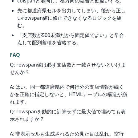
colspanと混同し、横方向の結合と勘違いする。
先に都道府県セルを出力してしまい、後から正し
いrowspan値に修正できなくなるロジックを組
む。
「支店数が500未満だから固定値でよい」と早合
点して配列蓄積を省略する。
FAQ
Q: rowspan値は必ず支店数と一致させないといけま
せんか？
A: はい。同一都道府県内で何行分の支店情報が続く
かを正確に指定しないと、HTMLテーブルの構造が崩
れます。
Q: rowspanを動的に計算せずに最大値で埋めても表
示されますか？
A: 非表示セルも生成されるため見た目は乱れ、空行