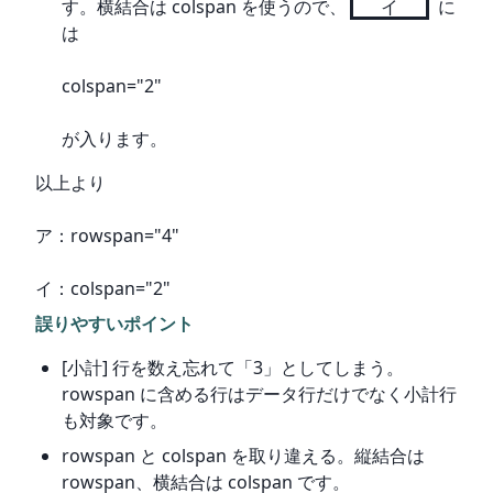
す。横結合は colspan を使うので、
イ
 に
は
colspan="2"
が入ります。
以上より
ア：rowspan="4"
イ：colspan="2"
誤りやすいポイント
[小計] 行を数え忘れて「3」としてしまう。
rowspan に含める行はデータ行だけでなく小計行
も対象です。
rowspan と colspan を取り違える。縦結合は
rowspan、横結合は colspan です。