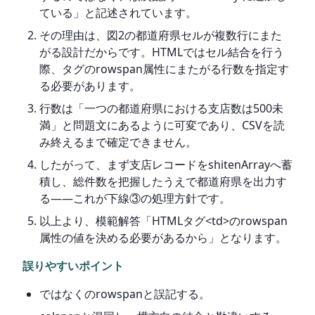
ている」と記述されています。
その理由は、図2の都道府県セルが複数行にまた
がる設計だからです。HTMLではセル結合を行う
際、タグのrowspan属性にまたがる行数を指定す
る必要があります。
行数は「一つの都道府県における支店数は500未
満」と問題文にあるように可変であり、CSVを読
み終えるまで確定できません。
したがって、まず支店レコードをshitenArrayへ蓄
積し、総件数を把握したうえで都道府県を出力す
る――これが下線③の処理方針です。
以上より、模範解答「HTMLタグ<td>のrowspan
属性の値を決める必要があるから」となります。
誤りやすいポイント
ではなくのrowspanと誤記する。