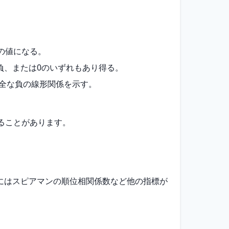
の値になる。
負、または0のいずれもあり得る。
完全な負の線形関係を示す。
ることがあります。
にはスピアマンの順位相関係数など他の指標が