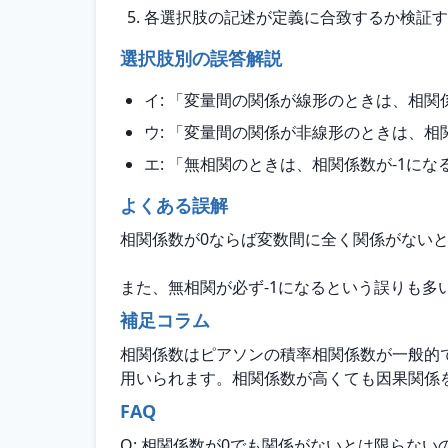
各選択肢の記述が定義に合致するか検証す
選択肢別の誤答解説
イ: 「変量間の関係が線形のときは、相
ウ: 「変量間の関係が非線形のときは、
エ: 「無相関のときは、相関係数が-1に
よくある誤解
相関係数が0ならば変数間に全く関係がない
また、無相関が必ず-1になるという誤りも多
補足コラム
相関係数はピアソンの積率相関係数が一般的
用いられます。相関係数が高くても因果関係
FAQ
Q: 相関係数が0でも関係がないとは限らない