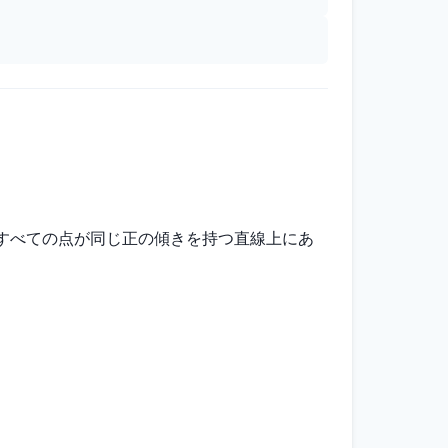
。すべての点が同じ正の傾きを持つ直線上にあ