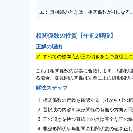
エ
：
無相関のときは、相関係数が-1になる
相関係数の性質【午前2解説】
正解の理由
ア: すべての標本点が正の傾きをもつ直線上
これは相関係数の定義に合致します。相関係数
る場合、変数間の関係は完全に正の線形関係
解法ステップ
相関係数の定義を確認する（-1から+1の
選択肢の内容を線形関係の有無や方向と照
正の傾きを持つ直線上の点は完全な正の線
非線形関係や無相関の相関係数の値を正し