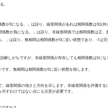
る。
関係数が0になる。」は誤り。線形関係があれば相関係数は0以外
相関係数が負になる。」は誤り。非線形関係では相関係数は正、
なる。」は誤り。無相関は相関係数が0に近い状態であり、-1は
と誤解しがちですが、非線形関係が存在しても相関係数は0にな
いです。無相関は相関係数が0に近い状態を指します。
で、線形関係の強さと方向を示します。非線形関係を評価する
を示すわけではない点にも注意が必要です。
のですか？