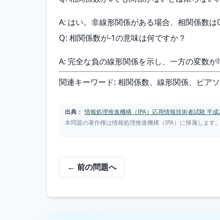
A: はい。非線形関係がある場合、相関係数
Q: 相関係数が-1の意味は何ですか？
A: 完全な負の線形関係を示し、一方の変数
関連キーワード: 相関係数、線形関係、ピア
出典：
情報処理推進機構（IPA）応用情報技術者試験 平成2
本問題の著作権は情報処理推進機構（IPA）に帰属します
← 前の問題へ