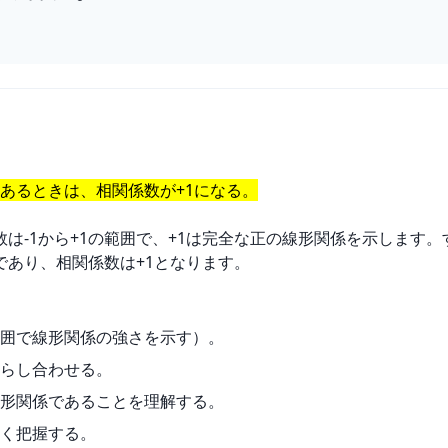
。
にあるときは、相関係数が+1になる。
は-1から+1の範囲で、+1は完全な正の線形関係を示します
であり、相関係数は+1となります。
範囲で線形関係の強さを示す）。
らし合わせる。
形関係であることを理解する。
く把握する。