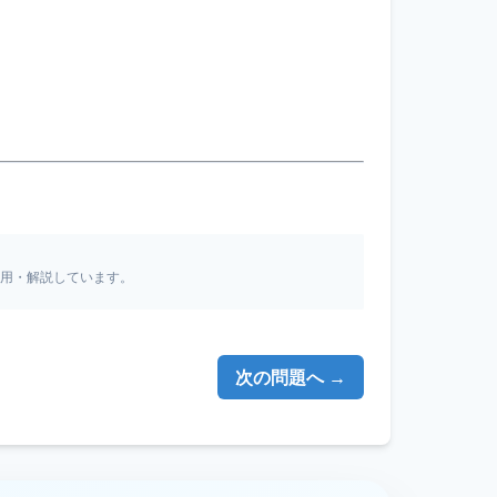
引用・解説しています。
次の問題へ →