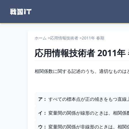
ホーム
>
応用情報技術者
>
2011年 春期
応用情報技術者
2011年
問題文
相関係数に関する記述のうち、適切なものは
選択肢
ア
：
すべての標本点が正の傾きをもつ直線
イ
：
変量間の関係が線形のときは、相関係
ウ
：
変量間の関係が非線形のときは、相関