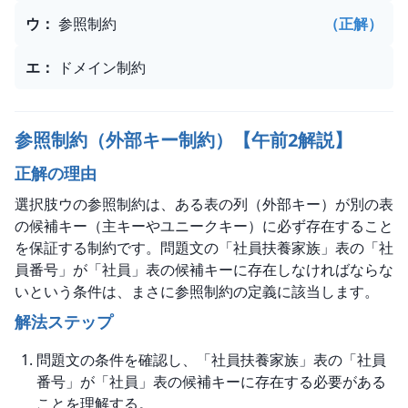
ウ
：
参照制約
（正解）
エ
：
ドメイン制約
参照制約（外部キー制約）【午前2解説】
正解の理由
選択肢ウの参照制約は、ある表の列（外部キー）が別の表
の候補キー（主キーやユニークキー）に必ず存在すること
を保証する制約です。問題文の「社員扶養家族」表の「社
員番号」が「社員」表の候補キーに存在しなければならな
いという条件は、まさに参照制約の定義に該当します。
解法ステップ
問題文の条件を確認し、「社員扶養家族」表の「社員
番号」が「社員」表の候補キーに存在する必要がある
ことを理解する。