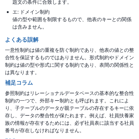
題文の条件に合致します。
エ: ドメイン制約
値の型や範囲を制限するもので、他表のキーとの関係
は含みません。
よくある誤解
一意性制約は値の重複を防ぐ制約であり、他表の値との整
合性を保証するものではありません。形式制約やドメイン
制約は値の型や形式に関する制約であり、表間の関係性と
は異なります。
補足コラム
参照制約はリレーショナルデータベースの基本的な整合性
制約の一つで、外部キー制約とも呼ばれます。これによ
り、子テーブルのデータが親テーブルの存在するキーに依
存し、データの整合性が保たれます。例えば、社員扶養家
族の情報が存在するためには、必ず社員表に該当する社員
番号が存在しなければなりません。