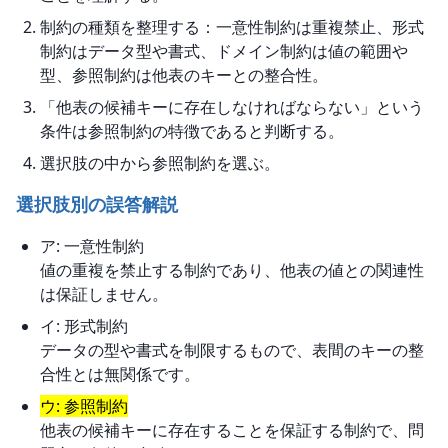
制約の種類を整理する：一意性制約は重複禁止、形式
制約はデータ型や書式、ドメイン制約は値の範囲や
型、参照制約は他表のキーとの整合性。
「他表の候補キーに存在しなければならない」という
条件は参照制約の特徴であると判断する。
選択肢の中から参照制約を選ぶ。
選択肢別の誤答解説
ア: 一意性制約
値の重複を禁止する制約であり、他表の値との関連性
は保証しません。
イ: 形式制約
データの型や書式を制限するもので、表間のキーの整
合性とは無関係です。
ウ: 参照制約
他表の候補キーに存在することを保証する制約で、問