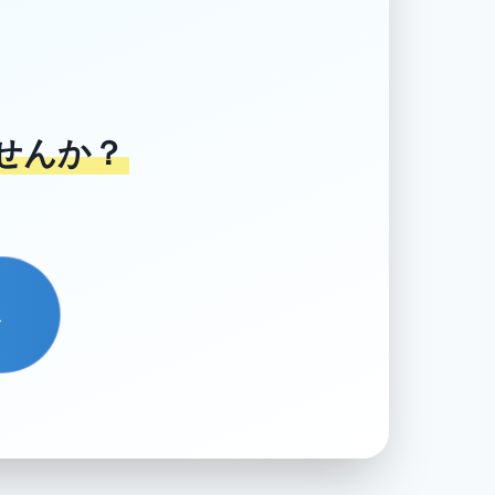
せんか？
→