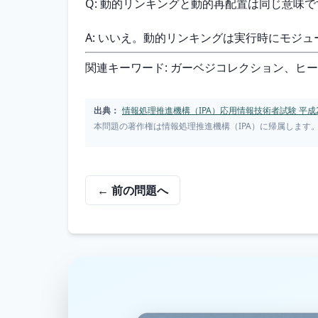
Q: 動的リンキングと動的再配置は同じ意味
A: いいえ。動的リンキングは実行時にモジ
関連キーワード: ガーベジコレクション、ヒ
出典：
情報処理推進機構（IPA）応用情報技術者試験 平成2
本問題の著作権は情報処理推進機構（IPA）に帰属します
← 前の問題へ