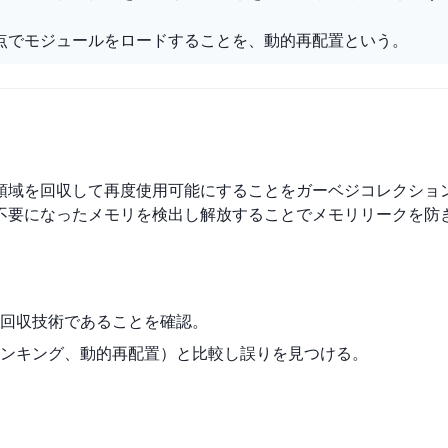
点でモジュールをロードすることを、動的再配置という。
】
領域を回収して再度使用可能にすることをガーベジコレクショ
不要になったメモリを検出し解放することでメモリリークを防
回収技術であることを確認。
ンキング、動的再配置）と比較し誤りを見つける。