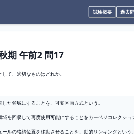
試験概要
過去
 秋期
午前2
問
17
として、適切なものはどれか。
続した領域にすることを、可変区画方式という。
領域を回収して再度使用可能にすることをガーベジコレクショ
ュールの格納位置を移動させることを、動的リンキングという