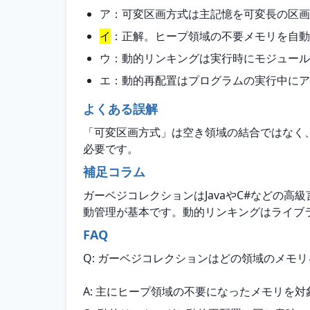
ア：可変区画方式は主記憶を可変長の区画
イ
：正解。ヒープ領域の不要メモリを自動
ウ：動的リンキングは実行時にモジュール
エ：動的再配置はプログラムの実行中にア
よくある誤解
「可変区画方式」は空き領域の結合ではなく
必要です。
補足コラム
ガーベジコレクションはJavaやC#などの
動管理が基本です。動的リンキングはライブ
FAQ
Q: ガーベジコレクションはどの領域のメモ
A: 主にヒープ領域の不要になったメモリを