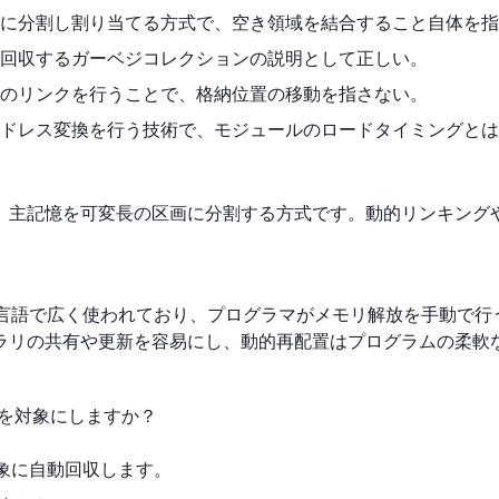
に分割し割り当てる方式で、空き領域を結合すること自体を指
回収するガーベジコレクションの説明として正しい。
のリンクを行うことで、格納位置の移動を指さない。
ドレス変換を行う技術で、モジュールのロードタイミングとは
、主記憶を可変長の区画に分割する方式です。動的リンキング
高級言語で広く使われており、プログラマがメモリ解放を手動で
ラリの共有や更新を容易にし、動的再配置はプログラムの柔軟
リを対象にしますか？
対象に自動回収します。