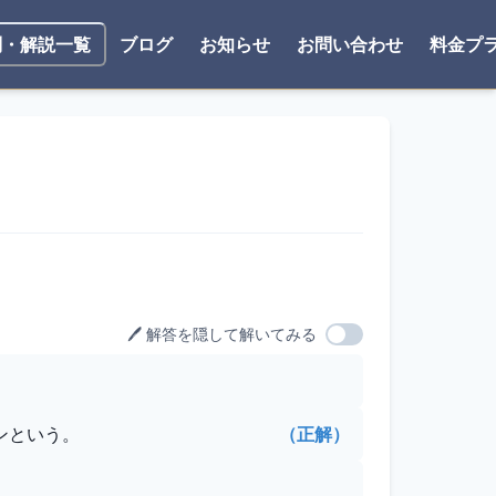
ブログ
お知らせ
お問い合わせ
料金プ
問・解説一覧
🖊️ 解答を隠して解いてみる
ンという。
（正解）
。