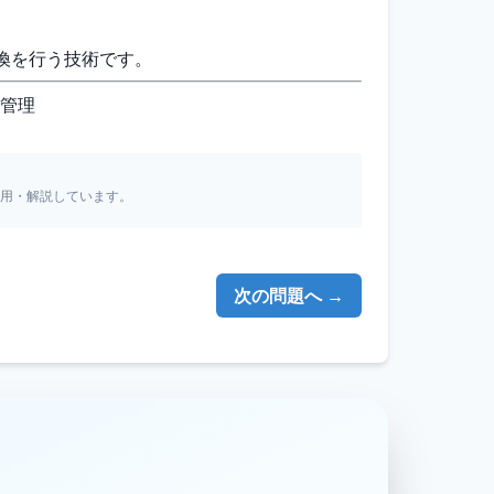
換を行う技術です。
憶管理
引用・解説しています。
次の問題へ →