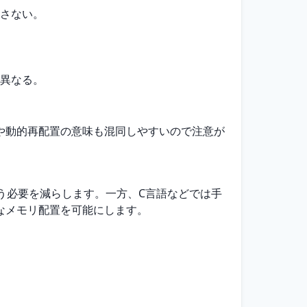
さない。
異なる。
や動的再配置の意味も混同しやすいので注意が
行う必要を減らします。一方、C言語などでは手
なメモリ配置を可能にします。