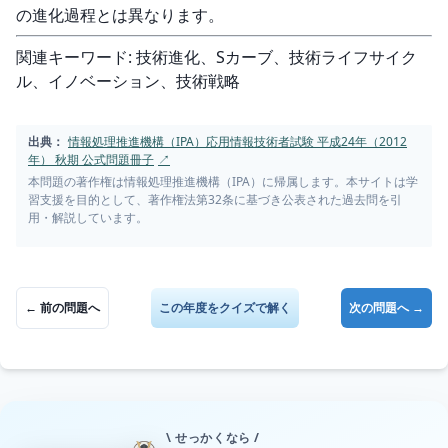
の進化過程とは異なります。
関連キーワード: 技術進化、Sカーブ、技術ライフサイク
ル、イノベーション、技術戦略
出典：
情報処理推進機構（IPA）応用情報技術者試験 平成24年（2012
年） 秋期 公式問題冊子
↗
本問題の著作権は情報処理推進機構（IPA）に帰属します。本サイトは学
習支援を目的として、著作権法第32条に基づき公表された過去問を引
用・解説しています。
← 前の問題へ
この年度をクイズで解く
次の問題へ →
\ せっかくなら /