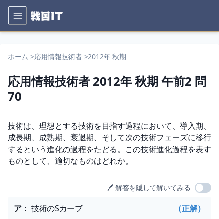
ホーム
>
応用情報技術者
>
2012年 秋期
応用情報技術者
2012年 秋期
午前2
問
70
問題文
技術は、理想とする技術を目指す過程において、導入期、
成長期、成熟期、衰退期、そして次の技術フェーズに移行
するという進化の過程をたどる。この技術進化過程を表す
ものとして、適切なものはどれか。
🖊️ 解答を隠して解いてみる
選択肢
ア
：
技術のSカーブ
（正解）