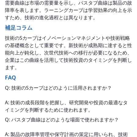
需要曲線は市場の需要量を示し、バスタブ曲線は製品の故
障率を表します。ラーニングカーブは学習効果の向上を示
すため、技術の進化過程とは異なります。
補足コラム
技術のSカーブはイノベーションマネジメントや技術戦略
の基礎概念として重要です。新技術が成熟期に達すると性
能向上が鈍化し、次世代技術への移行が必要になるため、
企業はこの曲線を活用して技術投資のタイミングを判断し
ます。
FAQ
Q: 技術のSカーブはどのように活用されますか？
A: 技術の成長段階を把握し、研究開発や投資の最適なタ
イミングを判断するために使われます。
Q: バスタブ曲線はどのような場面で使われますか？
A: 製品の故障率管理や保守計画の策定に用いられ、技術