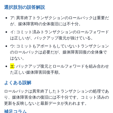
選択肢別の誤答解説
ア: 異常終了トランザクションのロールバックは重要だ
が、媒体障害時の全体復旧には不十分。
イ: コミット済みトランザクションのロールフォワード
は正しいが、バックアップ復元が抜けている。
ウ: コミットもアボートもしていないトランザクション
のロールバックは必要だが、媒体障害回復の全体像で
はない。
エ
: バックアップ復元とロールフォワードを組み合わせ
た正しい媒体障害回復手順。
よくある誤解
ロールバックは異常終了したトランザクションの処理であ
り、媒体障害全体の復旧には不十分です。コミット済みの
更新を反映しないと最新データが失われます。
補足コラム