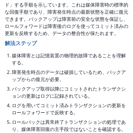
ド」する手順を示しています。これは媒体障害時の標準的
な回復手順であり、障害発生時点の最新状態を正確に復元
できます。バックアップは障害前の安全な状態を保証し、
ロールフォワードは障害後のログを使ってコミット済みの
更新を反映するため、データの整合性が保たれます。
解法ステップ
媒体障害とは記憶装置の物理的故障であることを理解
する。
障害発生時点のデータは破損しているため、バックア
ップからの復元が必要。
バックアップ取得以降にコミットされたトランザクシ
ョンの更新はログに記録されている。
ログを用いてコミット済みトランザクションの更新を
ロールフォワードで反映する。
ロールバックは異常終了トランザクションの処理であ
り、媒体障害回復の主手段ではないことを確認する。