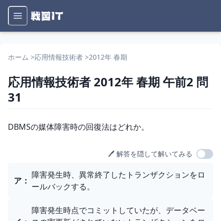
ホーム
>
応用情報技術者
>
2012年 春期
応用情報技術者
2012年 春期
午前2
問
31
問題文
DBMSの媒体障害時の回復法はどれか。
🖊️ 解答を隠して解いてみる
選択肢
障害発生時、異常終了したトランザクションをロ
ア
：
ールバックする。
障害発生時点でコミットしていたが、データベー