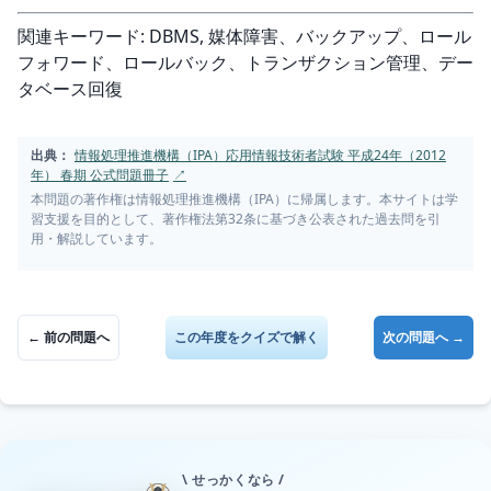
関連キーワード: DBMS, 媒体障害、バックアップ、ロール
フォワード、ロールバック、トランザクション管理、デー
タベース回復
出典：
情報処理推進機構（IPA）応用情報技術者試験 平成24年（2012
年） 春期 公式問題冊子
↗
本問題の著作権は情報処理推進機構（IPA）に帰属します。本サイトは学
習支援を目的として、著作権法第32条に基づき公表された過去問を引
用・解説しています。
← 前の問題へ
この年度をクイズで解く
次の問題へ →
\ せっかくなら /