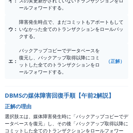
イ
：
スの実更新がされていないトランザクションをロ
ールフォワードする。
障害発生時点で、まだコミットもアボートもして
ウ
：
いなかった全てのトランザクションをロールバッ
クする。
バックアップコピーでデータベースを
復元し、バックアップ取得以降にコミ
エ
：
（正解）
ットした全てのトランザクションをロ
ールフォワードする。
DBMSの媒体障害回復手順【午前2解説】
正解の理由
選択肢エは、媒体障害発生時に「バックアップコピーでデ
ータベースを復元」し、その後「バックアップ取得以降に
コミットした全てのトランザクションをロールフォワー