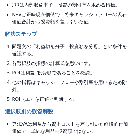
IRRは内部収益率で、投資の割引率を求める指標。
NPVは正味現在価値で、将来キャッシュフローの現在
価値合計から投資額を差し引いた値。
解法ステップ
問題文の「利益額を分子、投資額を分母」との条件を
確認する。
各選択肢の指標の計算式を思い出す。
ROIは利益÷投資額であることを確認。
他の指標はキャッシュフローや割引率を用いるため除
外。
ROI（エ）を正解と判断する。
選択肢別の誤答解説
ア: EVAは利益から資本コストを差し引いた経済的付加
価値で、単純な利益÷投資額ではない。