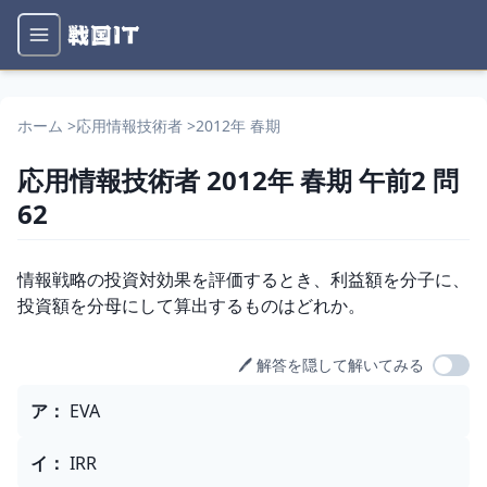
ホーム
>
応用情報技術者
>
2012年 春期
応用情報技術者
2012年 春期
午前2
問
62
問題文
情報戦略の投資対効果を評価するとき、利益額を分子に、
投資額を分母にして算出するものはどれか。
🖊️ 解答を隠して解いてみる
選択肢
ア
：
EVA
イ
：
IRR