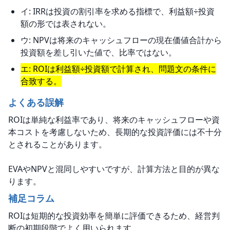
イ: IRRは投資の割引率を求める指標で、利益額÷投資
額の形では表されない。
ウ: NPVは将来のキャッシュフローの現在価値合計から
投資額を差し引いた値で、比率ではない。
エ: ROIは利益額÷投資額で計算され、問題文の条件に
合致する。
よくある誤解
ROIは単純な利益率であり、将来のキャッシュフローや資
本コストを考慮しないため、長期的な投資評価には不十分
とされることがあります。
EVAやNPVと混同しやすいですが、計算方法と目的が異な
ります。
補足コラム
ROIは短期的な投資効率を簡単に評価できるため、経営判
断の初期段階でよく用いられます。