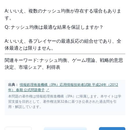
A: いいえ、複数のナッシュ均衡が存在する場合もありま
す。
Q: ナッシュ均衡は最適な結果を保証しますか？
A: いいえ、各プレイヤーの最適反応の組合せであり、全
体最適とは限りません。
関連キーワード: ナッシュ均衡、ゲーム理論、戦略的意思
決定、市場シェア、利得表
出典：
情報処理推進機構（IPA）応用情報技術者試験 平成24年（2012
年） 春期 公式問題冊子
↗
本問題の著作権は情報処理推進機構（IPA）に帰属します。本サイトは学
習支援を目的として、著作権法第32条に基づき公表された過去問を引
用・解説しています。