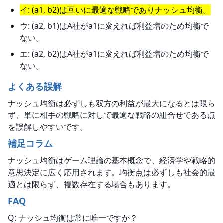
イ: (a1, b2)は互いに最適な戦略でありナッシュ均衡。
ウ: (a2, b1)はA社がa1に変えれば利益増のため均衡で
ない。
エ: (a2, b2)はA社がa1に変えれば利益増のため均衡で
ない。
よくある誤解
ナッシュ均衡は必ずしも双方の利益が最大になるとは限ら
ず、単に相手の戦略に対して最適な戦略の組合せである点
を誤解しやすいです。
補足コラム
ナッシュ均衡はゲーム理論の基本概念で、経済学や戦略的
意思決定に広く応用されます。均衡点は必ずしも社会的最
適とは限らず、複数存在する場合もあります。
FAQ
Q: ナッシュ均衡は常に唯一ですか？