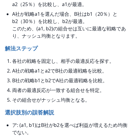
a2（25％）を比較し、a1が最適。
A社が戦略a1を選んだ場合、B社はb1（20％）と
b2（30％）を比較し、b2が最適。
このため、(a1, b2)の組合せは互いに最適な戦略であ
り、ナッシュ均衡となります。
解法ステップ
各社の戦略を固定し、相手の最適反応を探す。
A社の戦略a1とa2でB社の最適戦略を比較。
B社の戦略b1とb2でA社の最適戦略を比較。
両者の最適反応が一致する組合せを特定。
その組合せがナッシュ均衡となる。
選択肢別の誤答解説
ア: (a1, b1)はB社がb2を選べば利益が増えるため均衡
でない。