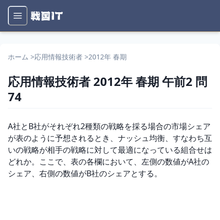
ホーム
>
応用情報技術者
>
2012年 春期
応用情報技術者
2012年 春期
午前2
問
74
問題文
A社とB社がそれぞれ2種類の戦略を採る場合の市場シェア
が表のように予想されるとき、ナッシュ均衡、すなわち互
いの戦略が相手の戦略に対して最適になっている組合せは
どれか。ここで、表の各欄において、左側の数値がA社の
シェア、右側の数値がB社のシェアとする。