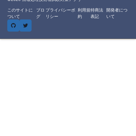
このサイトに
ブロ
プライバシーポ
利用規
特商法
開発者につ
ついて
グ
リシー
約
表記
いて