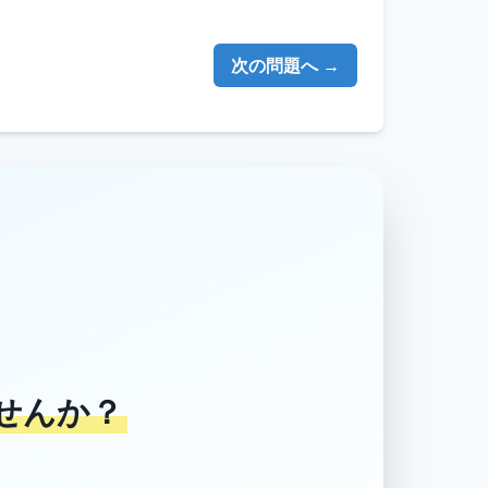
次の問題へ →
せんか？