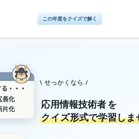
この年度をクイズで解く
\ せっかくなら /
応用情報技術者
を
クイズ形式で学習しま