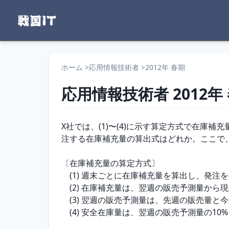
ホーム
>
応用情報技術者
>
2012年 春期
応用情報技術者
2012年
問題文
X社では、(1)〜(4)に示す算定方式で在庫
注する在庫補充量の算出式はどれか。ここで
〔在庫補充量の算定方式〕

　(1) 週末ごとに在庫補充量を算出し、発注
　(2) 在庫補充量は、翌週の販売予測量から
　(3) 翌週の販売予測量は、先週の販売量と
　(4) 安全在庫量は、翌週の販売予測量の10