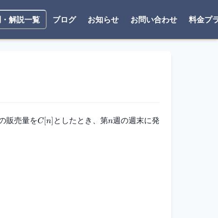
ブログ
お知らせ
お問い合わせ
料金プ
問・解説一覧
の販売量を
としたとき、第
週の週末に発
[
]
C
n
n