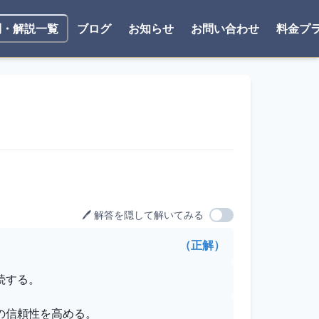
ブログ
お知らせ
お問い合わせ
料金プ
問・解説一覧
🖊️ 解答を隠して解いてみる
（正解）
続する。
の信頼性を高める。