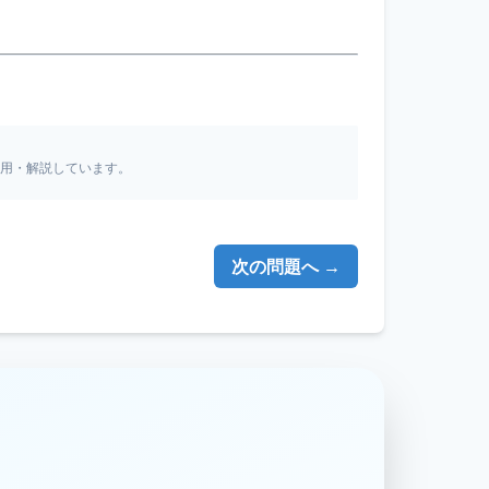
引用・解説しています。
次の問題へ →