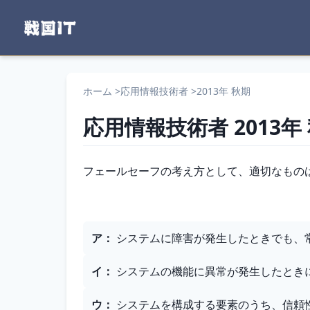
ホーム
>
応用情報技術者
>
2013年 秋期
応用情報技術者
2013年
問題文
フェールセーフの考え方として、適切なもの
選択肢
ア
：
システムに障害が発生したときでも、
イ
：
システムの機能に異常が発生したとき
ウ
：
システムを構成する要素のうち、信頼