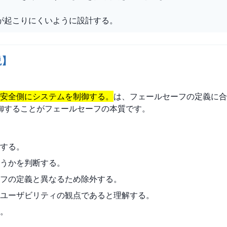
が起こりにくいように設計する。
説】
に安全側にシステムを制御する。
は、フェールセーフの定義に合
御することがフェールセーフの本質です。
する。
うかを判断する。
フの定義と異なるため除外する。
ユーザビリティの観点であると理解する。
。