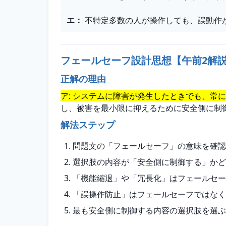
エ
：
不特定多数の人が操作しても、誤動作
フェールセーフ設計思想【午前2解
正解の理由
ア: システムに障害が発生したときでも、常
し、被害を最小限に抑えるために安全側に制
解法ステップ
問題文の「フェールセーフ」の意味を確認
選択肢の内容が「安全側に制御する」かど
「機能縮退」や「冗長化」はフェールセー
「誤操作防止」はフェールセーフではなく
最も安全側に制御する内容の選択肢を選ぶ