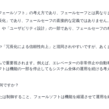
「フェールソフト」の考え方であり、フェールセーフとは異なり
冗長化」であり、フェールセーフの直接的な定義ではありません
ス」や「ユーザビリティ設計」の一部であり、フェールセーフの
や「冗長化による信頼性向上」と混同されやすいですが、あく
ムで重要視されます。例えば、エレベーターの非常停止や自動
フトは機能の一部を停止してもシステム全体の運用を続ける考
は何ですか？
または制御すること、フェールソフトは機能を縮退させて運用を