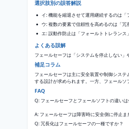
選択肢別の誤答解説
イ: 機能を縮退させて運用継続するのは
ウ: 複数の要素で信頼性を高めるのは「
エ: 誤動作防止は「フォールトトレラン
よくある誤解
フェールセーフは「システムを停止しない」
補足コラム
フェールセーフは主に安全装置や制御システ
する設計が求められます。一方、フェールソ
FAQ
Q: フェールセーフとフェールソフトの違い
A: フェールセーフは障害時に安全側に停止
Q: 冗長化はフェールセーフの一種ですか？