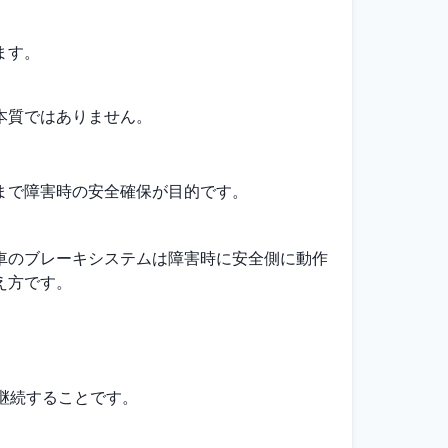
ます。
。
本質ではありません。
まで障害時の安全確保が目的です。
車のブレーキシステムは障害時に安全側に動作
え方です。
継続することです。