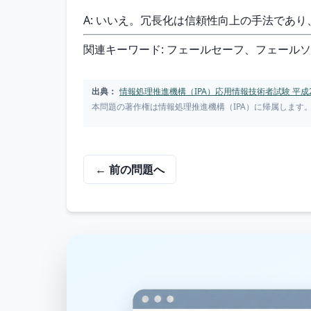
A: いいえ。冗長化は信頼性向上の手法であ
関連キーワード: フェールセーフ、フェール
出典：
情報処理推進機構（IPA）応用情報技術者試験 平成2
本問題の著作権は情報処理推進機構（IPA）に帰属します
← 前の問題へ