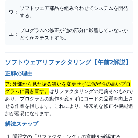
ソフトウェア部品を組み合わせてシステムを開発
ウ
：
する。
プログラムの修正が他の部分に影響していないか
エ
：
どうかをテストする。
ソフトウェアリファクタリング【午前2解説】
正解の理由
ア: 外部から見た振る舞いを変更せずに保守性の高いプロ
グラムに書き直す。
はリファクタリングの定義そのもので
あり、プログラムの動作を変えずにコードの品質を向上さ
せる作業を指します。これにより、将来的な修正や機能追
加が容易になります。
解法ステップ
問題文の「リファクタリング」の意味を確認する。