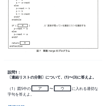
設問
1
：
〔連結リストの分割〕について、(1)〜(3)に答えよ。
（1）図5中の
ア
〜
ウ
に入れる適切な
字句を答えよ。