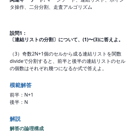
タ操作、二分分割、走査アルゴリズム
設問
1
：
〔連結リストの分割〕について、(1)〜(3)に答えよ。
（3）奇数2N+1個のセルから成る連結リストを関数
divideで分割すると、前半と後半の連結リストのセル
の個数はそれぞれ幾つになるか式で答えよ。
模範解答
前半：N+1

後半：N
解説
解答の論理構成