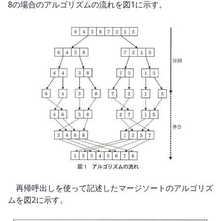
8の場合のアルゴリズムの流れを図1に示す。
　再帰呼出しを使って記述したマージソートのアルゴリズ
ムを図2に示す。