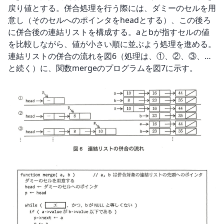
戻り値とする。併合処理を行う際には、ダミーのセルを用
意し（そのセルへのポインタをheadとする）、この後ろ
に併合後の連結リストを構成する。aとbが指すセルの値
を比較しながら、値が小さい順に並ぶよう処理を進める。
連結リストの併合の流れを図6（処理は、①、②、③、…
と続く）に、関数mergeのプログラムを図7に示す。