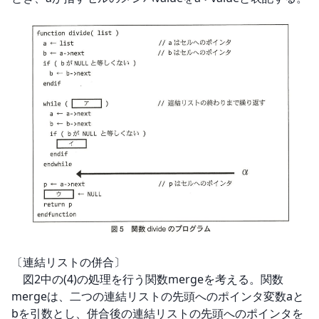
〔連結リストの併合〕

　図2中の(4)の処理を行う関数mergeを考える。関数
mergeは、二つの連結リストの先頭へのポインタ変数aと
bを引数とし、併合後の連結リストの先頭へのポインタを