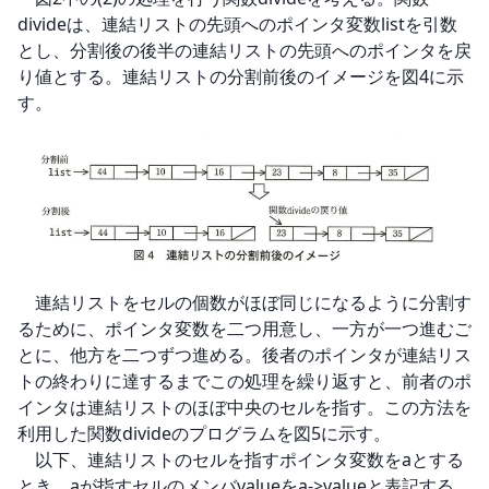
divideは、連結リストの先頭へのポインタ変数listを引数
とし、分割後の後半の連結リストの先頭へのポインタを戻
り値とする。連結リストの分割前後のイメージを図4に示
す。
　連結リストをセルの個数がほぼ同じになるように分割す
るために、ポインタ変数を二つ用意し、一方が一つ進むご
とに、他方を二つずつ進める。後者のポインタが連結リス
トの終わりに達するまでこの処理を繰り返すと、前者のポ
インタは連結リストのほぼ中央のセルを指す。この方法を
利用した関数divideのプログラムを図5に示す。

　以下、連結リストのセルを指すポインタ変数をaとする
とき、aが指すセルのメンバvalueをa->valueと表記する。