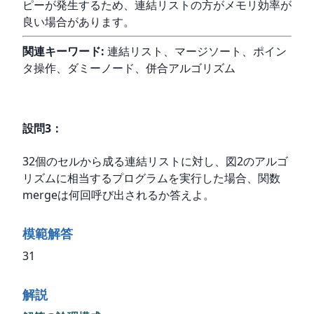
ピーが発生するため、連結リストの方がメモリ効率が
良い場合があります。
関連キーワード:
 連結リスト、マージソート、ポイン
タ操作、ダミーノード、併合アルゴリズム
設問
3
：
32個のセルから成る連結リストに対し、図2のアルゴ
リズムに相当するプログラムを実行した場合、関数
mergeは何回呼び出されるか答えよ。
模範解答
31
解説