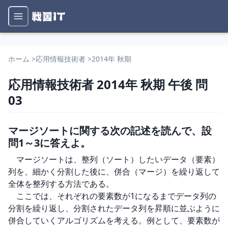
ホーム
>
応用情報技術者
>
2014年 秋期
応用情報技術者
2014年 秋期
午後
問
03
マージソートに関する次の記述を読んで、設
問1～3に答えよ。
　マージソートは、整列（ソート）したいデータ（要素）
列を、細かく分割した後に、併合（マージ）を繰り返して
全体を整列する方法である。

　ここでは、それぞれの要素数が1になるまでデータ列の
分割を繰り返し、分割されたデータ列を昇順に並ぶように
併合していくアルゴリズムを考える。例として、要素数が