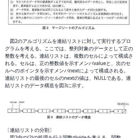
　図2のアルゴリズムを連結リストに対して実行するプロ
グラムを考える。ここでは、整列対象のデータとして正の
整数を考える。連結リストは、複数のセルによって構成さ
れる。セルは、正の整数値を示すメンバvalueと、次のセ
ルへのポインタを示すメンバnextによって構成される。
連結リストの最後のセルのnextの値は、NULLである。連
結リストのデータ構造を図3に示す。
〔連結リストの分割〕

　図2中の(2)の処理を行う関数divideを考える。関数