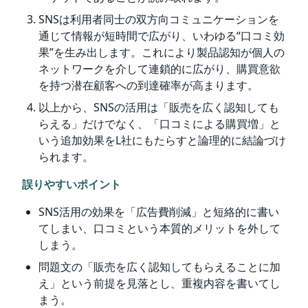
SNSは利用者同士の双方向コミュニケーションを
通じて情報が短時間で広がり、いわゆる“口コミ効
果”を生み出します。これにより製品認知が個人の
ネットワークを介して連鎖的に広がり、購買意欲
を持つ潜在顧客への到達確率が高まります。
以上から、SNSの活用は「販売を広く認知しても
らえる」だけでなく、「口コミによる購買増」と
いう追加効果をL社にもたらすと論理的に結論づけ
られます。
誤りやすいポイント
SNS活用の効果を「広告費削減」と短絡的に書い
てしまい、口コミという本質的メリットを外して
しまう。
問題文の「販売を広く認知してもらえることに加
え」という前提を見落とし、重複内容を書いてし
まう。