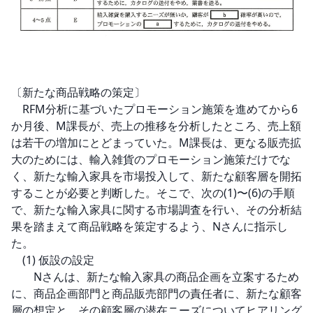
〔新たな商品戦略の策定〕

　RFM分析に基づいたプロモーション施策を進めてから6
か月後、M課長が、売上の推移を分析したところ、売上額
は若干の増加にとどまっていた。M課長は、更なる販売拡
大のためには、輸入雑貨のプロモーション施策だけでな
く、新たな輸入家具を市場投入して、新たな顧客層を開拓
することが必要と判断した。そこで、次の(1)〜(6)の手順
で、新たな輸入家具に関する市場調査を行い、その分析結
果を踏まえて商品戦略を策定するよう、Nさんに指示し
た。

　(1) 仮設の設定

　　Nさんは、新たな輸入家具の商品企画を立案するため
に、商品企画部門と商品販売部門の責任者に、新たな顧客
層の想定と、その顧客層の潜在ニーズについてヒアリング