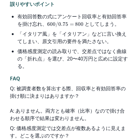
誤りやすいポイント
有効回答数の式にアンケート回収率と有効回答率
を掛け忘れ、
としてしまう。
600/0.75
=
800
「イタリア風」を「イタリアン」などに言い換え
てしまい、原文引用の要件を満たさない。
価格感度測定の読み取りで、交差点ではなく曲線
の「折れ点」を選び、20〜40万円と広めに設定す
る。
FAQ
Q: 被調査者数を算出する際、回収率と有効回答率の
掛け順に決まりはありますか？
A: ありません。両方とも確率（比率）なので掛け合
わせる順序で結果は変わりません。
Q: 価格感度測定では交差点が複数あるように見えま
す。どこを選ぶのですか？