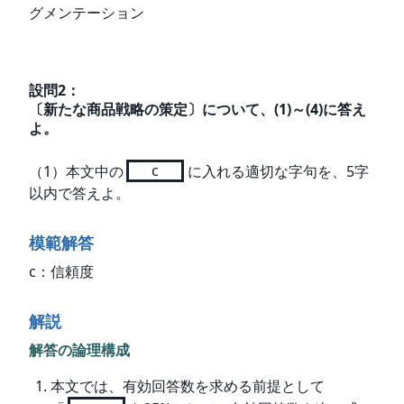
グメンテーション
設問
2
：
〔新たな商品戦略の策定〕について、(1)～(4)に答え
よ。
（1）本文中の
c
に入れる適切な字句を、5字
以内で答えよ。
模範解答
c：信頼度
解説
解答の論理構成
本文では、有効回答数を求める前提として