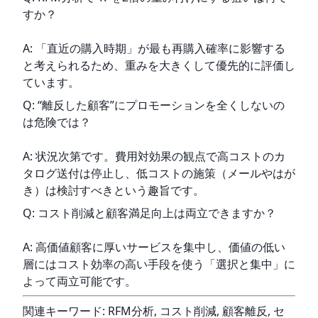
すか？
A: 「直近の購入時期」が最も再購入確率に影響する
と考えられるため、重みを大きくして優先的に評価し
ています。
Q: “離反した顧客”にプロモーションを全くしないの
は危険では？
A: 状況次第です。費用対効果の観点で高コストのカ
タログ送付は停止し、低コストの施策（メールやはが
き）は検討すべきという趣旨です。
Q: コスト削減と顧客満足向上は両立できますか？
A: 高価値顧客に厚いサービスを集中し、価値の低い
層にはコスト効率の高い手段を使う「選択と集中」に
よって両立可能です。
関連キーワード: RFM分析, コスト削減, 顧客離反, セ