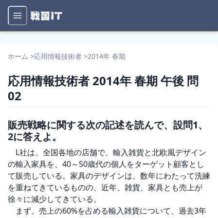
ホーム
>
応用情報技術者
>
2014年 春期
応用情報技術者
2014年 春期
午後
問
02
販売戦略に関する次の記述を読んで、設問1、
2に答えよ。
　L社は、全国各地の店舗で、輸入雑貨と北欧風デザイン
の輸入家具を、40～50歳代の個人をターゲット顧客とし
て販売している。家具のデザインは、数年にわたって洗練
を重ねてきているものの、近年、雑貨、家具とも売上が
徐々に減少してきている。

　まず、売上の60%を占める輸入雑貨について、過去3年