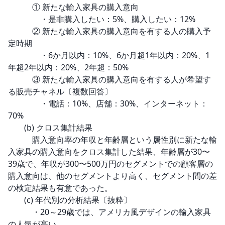
　　　① 新たな輸入家具の購入意向

　　　　・是非購入したい：5%、購入したい：12%

　　　② 新たな輸入家具の購入意向を有する人の購入予
定時期

　　　　・6か月以内：10%、6か月超1年以内：20%、1
年超2年以内：20%、2年超：50%

　　　③ 新たな輸入家具の購入意向を有する人が希望す
る販売チャネル〔複数回答〕

　　　　・電話：10%、店舗：30%、インターネット：
70%

　　(b) クロス集計結果

　　　購入意向率の年収と年齢層という属性別に新たな輸
入家具の購入意向をクロス集計した結果、年齢層が30〜
39歳で、年収が300〜500万円のセグメントでの顧客層の
購入意向は、他のセグメントより高く、セグメント間の差
の検定結果も有意であった。

　　(c) 年代別の分析結果〔抜粋〕

　　　・20～29歳では、アメリカ風デザインの輸入家具
の人気が高い。
