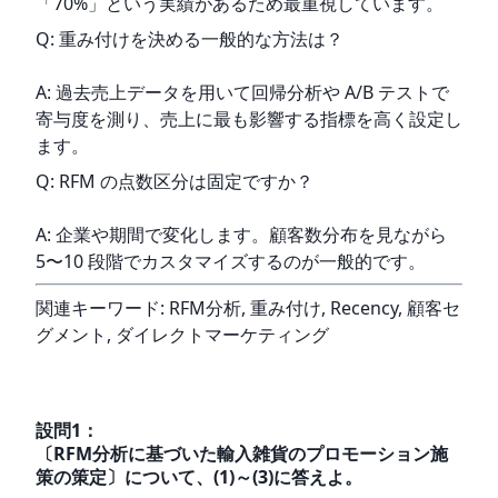
「70%」という実績があるため最重視しています。
Q: 重み付けを決める一般的な方法は？
A: 過去売上データを用いて回帰分析や A/B テストで
寄与度を測り、売上に最も影響する指標を高く設定し
ます。
Q: RFM の点数区分は固定ですか？
A: 企業や期間で変化します。顧客数分布を見ながら 
5〜10 段階でカスタマイズするのが一般的です。
関連キーワード: RFM分析, 重み付け, Recency, 顧客セ
グメント, ダイレクトマーケティング
設問
1
：
〔RFM分析に基づいた輸入雑貨のプロモーション施
策の策定〕について、(1)～(3)に答えよ。