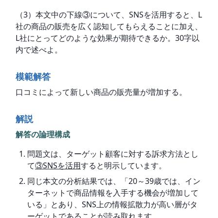
（3）本文中の下線③について、SNSを活用すると、L
社の商品の販売を広く認知してもらえることに加え、
L社にとってどのような効果が期待できるか。30字以
内で述べよ。
模範解答
口コミによって新しい商品の販売量が増加する。
解説
解答の論理構成
問題文は、ターゲット顧客に対する訴求方法とし
て
③SNSを活用
すると明示しています。
同じ本文の分析結果では、「20～39歳では、イン
ターネットで商品情報を入手する機会が増加して
いる」とあり、SNS上の情報拡散力が高い層がタ
ーゲットであることが読み取れます。