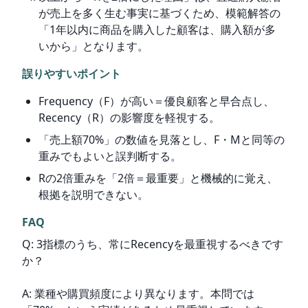
が売上を多く生む事実に基づくため、模範解答の
「1年以内に商品を購入した顧客は、購入額が多
いから」となります。
誤りやすいポイント
Frequency（F）が高い＝優良顧客と早合点し、
Recency（R）の影響度を軽視する。
「売上額70%」の数値を見落とし、F・Mと同等の
重みでもよいと誤判断する。
Rの2倍重みを「2倍＝最重要」と機械的に覚え、
根拠を説明できない。
FAQ
Q: 3指標のうち、常にRecencyを最重視するべきです
か？
A: 業種や購買頻度により異なります。本問では