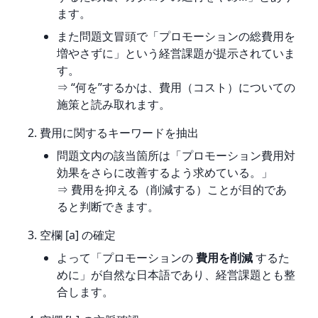
ます。
また問題文冒頭で「プロモーションの総費用を
増やさずに」という経営課題が提示されていま
す。
⇒ “何を”するかは、費用（コスト）についての
施策と読み取れます。
費用に関するキーワードを抽出
問題文内の該当箇所は「プロモーション費用対
効果をさらに改善するよう求めている。」
⇒ 費用を抑える（削減する）ことが目的であ
ると判断できます。
空欄 [a] の確定
よって「プロモーションの
費用を削減
するた
めに」が自然な日本語であり、経営課題とも整
合します。