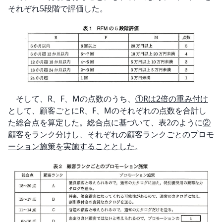
それぞれ5段階で評価した。
　そして、R、F、Mの点数のうち、
①Rは2倍の重み付け
として、顧客ごとにR、F、Mのそれぞれの点数を合計し
た総合点を算定した。総合点に基づいて、表2のように
②
顧客をランク分けし、それぞれの顧客ランクごとのプロモ
ーション施策を実施することとした
。