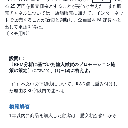
る 25 万円を販売価格とすることが妥当と考えた。また販
売チャネルについては、店舗販売に加えて、インターネッ
トで販売することが適切と判断し、企画書を M 課長へ提
出して承認を得た。

〔メモ用紙〕
設問
1
：
〔RFM分析に基づいた輸入雑貨のプロモーション施
策の策定〕について、(1)～(3)に答えよ。
（1）本文中の下線①について、Rを2倍に重み付けし
た理由を30字以内で述べよ。
模範解答
1年以内に商品を購入した顧客は、購入額が多いから