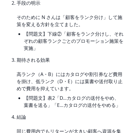
手段の明示
そのために N さんは「顧客をランク分け」して施
策を変える方針を立てました。
【問題文】下線②「顧客をランク分けし、それ
ぞれの顧客ランクごとのプロモーション施策を
実施」
期待される効果
高ランク（A・B）にはカタログや割引券など費用
を掛け、低ランク（D・E）には葉書や送付取り止
めで費用を抑えています。
【問題文】表2「D…カタログの送付をやめ、
葉書を送る」「E…カタログの送付をやめる」
結論
同じ費用内でもリターンが大きい顧客へ資源を集