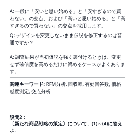
A: 一般に「安いと思い始める」と「安すぎるので買
わない」の交点、および「高いと思い始める」と「高
すぎるので買わない」の交点を採用します。
Q: デザインを変更しないまま仮説を修正するのは普
通ですか？
A: 調査結果が当初仮説を強く裏付けるときは、変更
せず確信度を高めるだけに留めるケースがよくありま
す。
関連キーワード:
 RFM分析, 回収率, 有効回答数, 価格
感度測定, 交点分析
設問
2
：
〔新たな商品戦略の策定〕について、(1)～(4)に答え
よ。