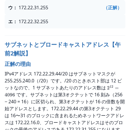
ウ
：
172.22.31.255
（正解）
エ
：
172.22.32.255
サブネットとブロードキャストアドレス【午
前2解説】
正解の理由
IPv4アドレス 172.22.29.44/20 はサブネットマスクが 
255.255.240.0（/20）です。/20 のときホスト部は 12 ビ
12
ットなので、1 サブネットあたりのアドレス数は 
2
=
 です。サブネットは第3オクテットで 16 刻み（256 
4096
− 240 = 16）に区切られ、第3オクテットが 16 の倍数を開
始アドレスとします。172.22.29.44 の第3オクテット 29 
は 16〜31 のブロックに含まれるためネットワークアドレ
スは 172.22.16.0、ブロードキャストアドレスはそのブロ
ックの最後のアドレスである 172.22.31.255 になります。