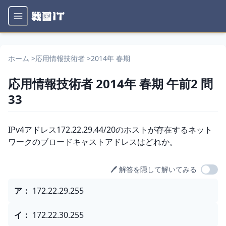
ホーム
>
応用情報技術者
>
2014年 春期
応用情報技術者
2014年 春期
午前2
問
33
問題文
IPv4アドレス172.22.29.44/20のホストが存在するネット
ワークのブロードキャストアドレスはどれか。
🖊️ 解答を隠して解いてみる
選択肢
ア
：
172.22.29.255
イ
：
172.22.30.255