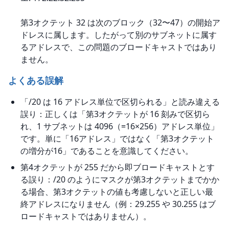
第3オクテット 32 は次のブロック（32〜47）の開始ア
ドレスに属します。したがって別のサブネットに属す
るアドレスで、この問題のブロードキャストではあり
ません。
よくある誤解
「/20 は 16 アドレス単位で区切られる」と読み違える
誤り：正しくは「第3オクテットが 16 刻みで区切ら
れ、1 サブネットは 4096（=16×256）アドレス単位」
です。単に「16アドレス」ではなく「第3オクテット
の増分が16」であることを意識してください。
第4オクテットが 255 だから即ブロードキャストとす
る誤り：/20 のようにマスクが第3オクテットまでかか
る場合、第3オクテットの値も考慮しないと正しい最
終アドレスになりません（例：29.255 や 30.255 はブ
ロードキャストではありません）。