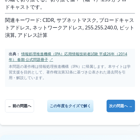
ドキャストです。
関連キーワード: CIDR, サブネットマスク, ブロードキャス
トアドレス, ネットワークアドレス, 255.255.240.0, ビット
演算, アドレス計算
出典：
情報処理推進機構（IPA）応用情報技術者試験 平成26年（2014
年） 春期 公式問題冊子
↗
本問題の著作権は情報処理推進機構（IPA）に帰属します。本サイトは学
習支援を目的として、著作権法第32条に基づき公表された過去問を引
用・解説しています。
← 前の問題へ
この年度をクイズで解く
次の問題へ →