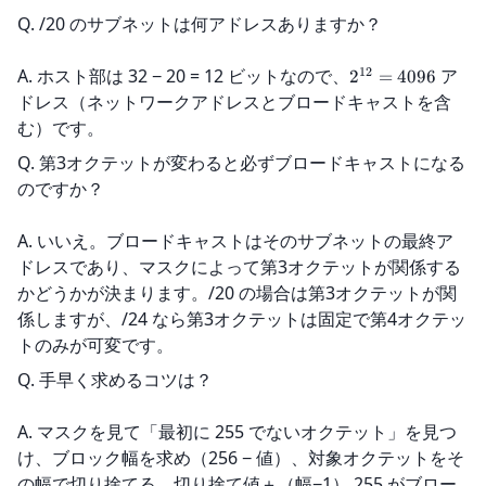
Q. /20 のサブネットは何アドレスありますか？
12
A. ホスト部は 32 − 20 = 12 ビットなので、
 ア
2
=
4096
ドレス（ネットワークアドレスとブロードキャストを含
む）です。
Q. 第3オクテットが変わると必ずブロードキャストになる
のですか？
A. いいえ。ブロードキャストはそのサブネットの最終ア
ドレスであり、マスクによって第3オクテットが関係する
かどうかが決まります。/20 の場合は第3オクテットが関
係しますが、/24 なら第3オクテットは固定で第4オクテッ
トのみが可変です。
Q. 手早く求めるコツは？
A. マスクを見て「最初に 255 でないオクテット」を見つ
け、ブロック幅を求め（256 − 値）、対象オクテットをそ
の幅で切り捨てる。切り捨て値＋（幅−1）.255 がブロー