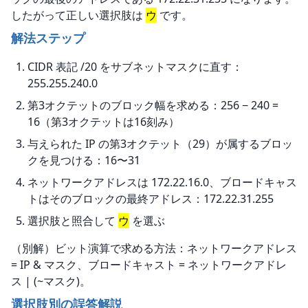
したがって正しい選択肢は 
ウ
 です。
解法ステップ
CIDR 表記 /20 をサブネットマスクに直す：
255.255.240.0
第3オクテットのブロック幅を求める：256 − 240 =
16（第3オクテットは16刻み）
与えられた IP の第3オクテット（29）が属するブロッ
クを見つける：16〜31
ネットワークアドレスは 172.22.16.0、ブロードキャス
トはそのブロックの最終アドレス：172.22.31.255
選択肢と照合して
ウ
を選ぶ
（別解）ビット演算で求める方法：ネットワークアドレス 
= IP & マスク、ブロードキャスト = ネットワークアドレ
ス | (~マスク)。
選択肢別の誤答解説