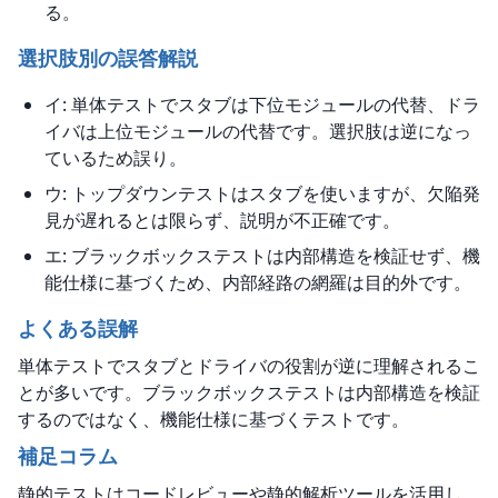
る。
選択肢別の誤答解説
イ: 単体テストでスタブは下位モジュールの代替、ドラ
イバは上位モジュールの代替です。選択肢は逆になっ
ているため誤り。
ウ: トップダウンテストはスタブを使いますが、欠陥発
見が遅れるとは限らず、説明が不正確です。
エ: ブラックボックステストは内部構造を検証せず、機
能仕様に基づくため、内部経路の網羅は目的外です。
よくある誤解
単体テストでスタブとドライバの役割が逆に理解されるこ
とが多いです。ブラックボックステストは内部構造を検証
するのではなく、機能仕様に基づくテストです。
補足コラム
静的テストはコードレビューや静的解析ツールを活用し、