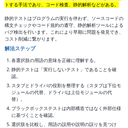
トする手法であり、コード検査、静的解析などがある。
静的テストはプログラムの実行を伴わず、ソースコードの
構文チェックやコード規約の遵守、静的解析ツールによる
バグ検出を行います。これにより早期に問題を発見でき、
コスト削減に繋がります。
解法ステップ
各選択肢の用語の意味を正確に理解する。
静的テストは「実行しないテスト」であることを確
認。
スタブとドライバの役割を整理する（スタブは下位モ
ジュールの代替、ドライバは上位モジュールの代
替）。
ブラックボックステストは内部構造ではなく外部仕様
に基づくことを確認。
選択肢を比較し、用語の誤用や説明の誤りを見つけ