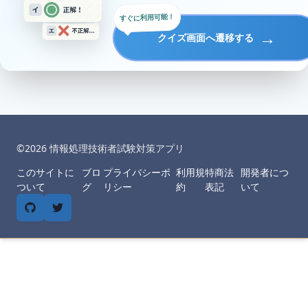
すぐに利用可能！
→
クイズ画面へ遷移する
©︎
2026
情報処理技術者試験対策アプリ
このサイトに
ブロ
プライバシーポ
利用規
特商法
開発者につ
ついて
グ
リシー
約
表記
いて