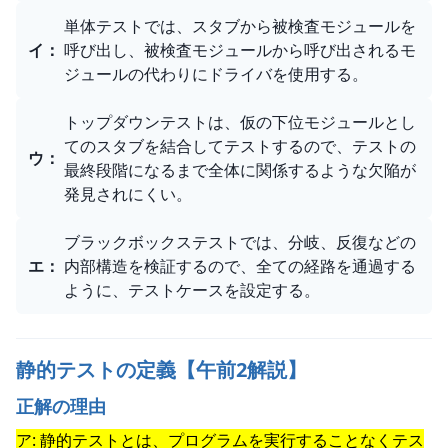
単体テストでは、スタブから被検査モジュールを
イ
：
呼び出し、被検査モジュールから呼び出されるモ
ジュールの代わりにドライバを使用する。
トップダウンテストは、仮の下位モジュールとし
てのスタブを結合してテストするので、テストの
ウ
：
最終段階になるまで全体に関係するような欠陥が
発見されにくい。
ブラックボックステストでは、分岐、反復などの
エ
：
内部構造を検証するので、全ての経路を通過する
ように、テストケースを設定する。
静的テストの定義【午前2解説】
正解の理由
ア: 静的テストとは、プログラムを実行することなくテス