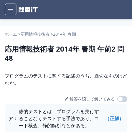
ホーム
>
応用情報技術者
>
2014年 春期
応用情報技術者
2014年 春期
午前2
問
48
問題文
プログラムのテストに関する記述のうち、適切なものはど
れか。
🖊️ 解答を隠して解いてみる
選択肢
静的テストとは、プログラムを実行す
ア
：
ることなくテストする手法であり、コ
（正解）
ード検査、静的解析などがある。