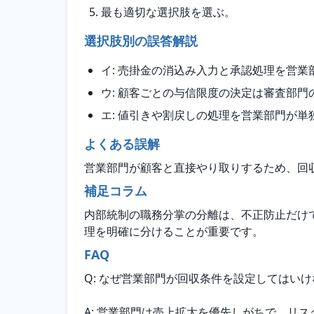
最も適切な選択肢を選ぶ。
選択肢別の誤答解説
イ: 売掛金の消込み入力と承認処理を営
ウ: 顧客ごとの与信限度の決定は審査部
エ: 値引きや割戻しの処理を営業部門が
よくある誤解
営業部門が顧客と直接やり取りするため、回
補足コラム
内部統制の職務分掌の分離は、不正防止だけ
理を明確に分けることが重要です。
FAQ
Q: なぜ営業部門が回収条件を設定してはい
A: 営業部門は売上拡大を優先しがちで、リ