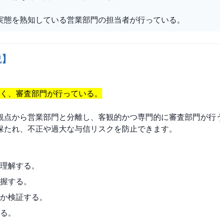
実態を熟知している営業部門の担当者が行っている。
説】
なく、審査部門が行っている。
観点から営業部門と分離し、客観的かつ専門的に審査部門が行
保たれ、不正や過大な与信リスクを防止できます。
理解する。
握する。
か検証する。
る。