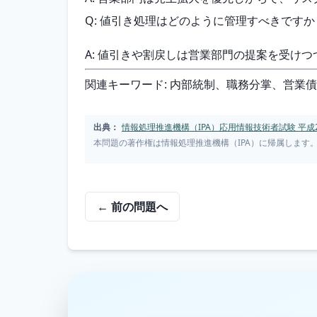
Q: 値引き処理はどのように管理すべきですか
A: 値引きや割戻しは営業部門の提案を受け
関連キーワード: 内部統制、職務分掌、営業
出典：
情報処理推進機構（IPA）応用情報技術者試験 平成2
本問題の著作権は情報処理推進機構（IPA）に帰属します
← 前の問題へ