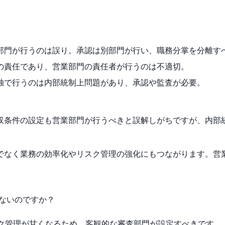
業部門が行うのは誤り。承認は別部門が行い、職務分掌を分離す
門の責任であり、営業部門の責任者が行うのは不適切。
単独で行うのは内部統制上問題があり、承認や監査が必要。
収条件の設定も営業部門が行うべきと誤解しがちですが、内部
でなく業務の効率化やリスク管理の強化にもつながります。営
けないのですか？
スク管理が甘くなるため、客観的な審査部門が設定すべきです。