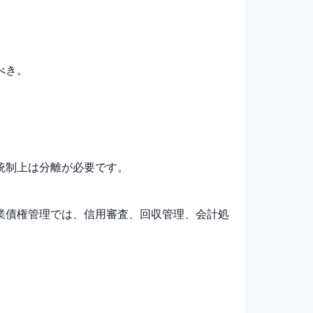
べき。
統制上は分離が必要です。
業債権管理では、信用審査、回収管理、会計処