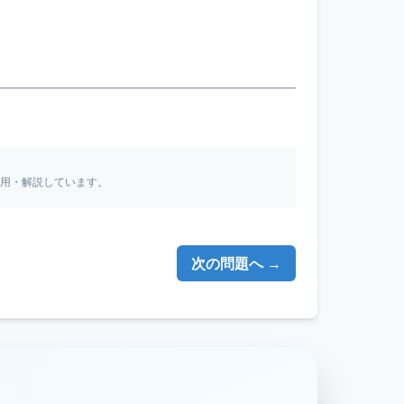
引用・解説しています。
次の問題へ →