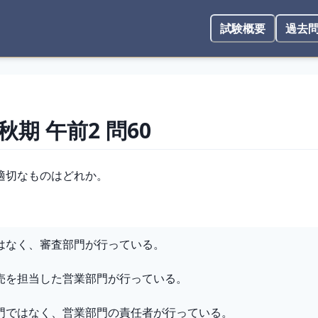
試験概要
過去
 秋期
午前2
問
60
適切なものはどれか。
はなく、審査部門が行っている。
売を担当した営業部門が行っている。
門ではなく、営業部門の責任者が行っている。