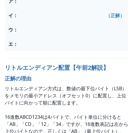
ア
：
イ
：
（正解）
ウ
：
エ
：
リトルエンディアン配置【午前2解説】
正解の理由
リトルエンディアン方式は、数値の最下位バイト（LSB）
をメモリの最小アドレス（オフセット0）に配置し、上位
バイトに向かって順に配置します。
16進数ABCD1234は4バイトで、バイト単位に分けると
「AB」「CD」「12」「34」ですが、16進数表記は左から
上位バイトなので、正しくは「AB」（最上位バイト）、