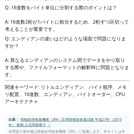
Q: 16進数をバイト単位に分割する際のポイントは？
A: 16進数2桁が1バイトに相当するため、2桁ずつ区切って
考えることが重要です。
Q: エンディアンの違いはどのような場面で問題になりま
すか？
A: 異なるエンディアンのシステム間でデータをやり取り
する際や、ファイルフォーマットの解釈時に問題となりま
す。
関連キーワード: リトルエンディアン、バイト順序、メモ
リ配置、16進数、エンディアン、バイトオーダー、CPU
アーキテクチャ
出典：
情報処理推進機構（IPA）応用情報技術者試験 平成27年（2015
年） 春期 公式問題冊子
↗
本問題の著作権は情報処理推進機構（IPA）に帰属します。本サイトは学