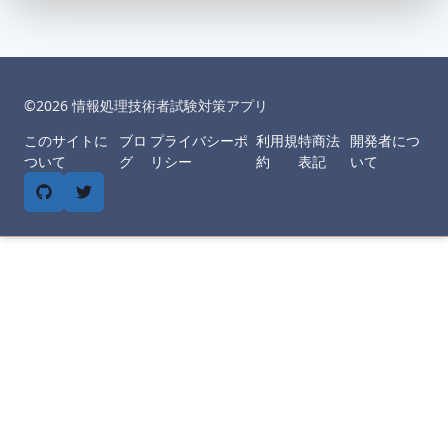
©︎
2026
情報処理技術者試験対策アプリ
このサイトに
ブロ
プライバシーポ
利用規
特商法
開発者につ
ついて
グ
リシー
約
表記
いて