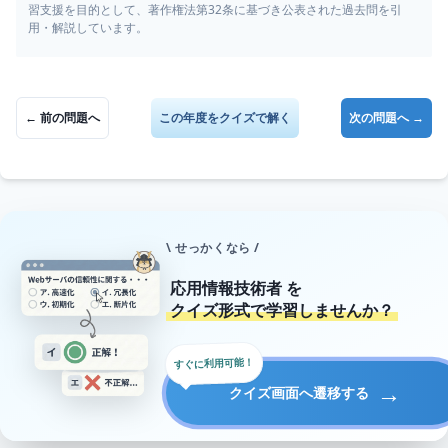
習支援を目的として、著作権法第32条に基づき公表された過去問を引
用・解説しています。
← 前の問題へ
この年度をクイズで解く
次の問題へ →
\ せっかくなら /
応用情報技術者
を
クイズ形式で学習しませんか？
すぐに利用可能！
→
クイズ画面へ遷移する