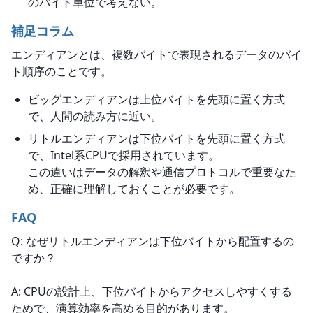
のバイト単位で考えない。
補足コラム
エンディアンとは、複数バイトで表現されるデータのバイ
ト順序のことです。
ビッグエンディアンは上位バイトを先頭に置く方式
で、人間の読み方に近い。
リトルエンディアンは下位バイトを先頭に置く方式
で、Intel系CPUで採用されています。
この違いはデータの解釈や通信プロトコルで重要なた
め、正確に理解しておくことが必要です。
FAQ
Q: なぜリトルエンディアンは下位バイトから配置するの
ですか？
A: CPUの設計上、下位バイトからアクセスしやすくする
ためで、演算効率を高める目的があります。