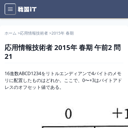
ホーム
>
応用情報技術者
>
2015年 春期
応用情報技術者
2015年 春期
午前2
問
21
問題文
16進数ABCD1234をリトルエンディアンで4バイトのメモ
リに配置したものはどれか。ここで、0〜+3はバイトアド
レスのオフセット値である。