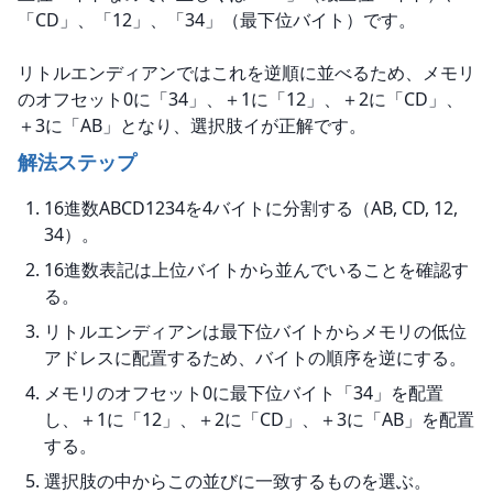
「CD」、「12」、「34」（最下位バイト）です。
リトルエンディアンではこれを逆順に並べるため、メモリ
のオフセット0に「34」、＋1に「12」、＋2に「CD」、
＋3に「AB」となり、選択肢イが正解です。
解法ステップ
16進数ABCD1234を4バイトに分割する（AB, CD, 12,
34）。
16進数表記は上位バイトから並んでいることを確認す
る。
リトルエンディアンは最下位バイトからメモリの低位
アドレスに配置するため、バイトの順序を逆にする。
メモリのオフセット0に最下位バイト「34」を配置
し、＋1に「12」、＋2に「CD」、＋3に「AB」を配置
する。
選択肢の中からこの並びに一致するものを選ぶ。