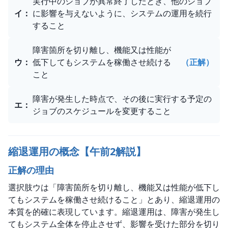
実行中のジョブが異常終了したとき、他のジョブ
イ
：
に影響を与えないように、システムの運用を続行
すること
障害箇所を切り離し、機能又は性能が
ウ
：
低下してもシステムを稼働させ続ける
（正解）
こと
障害が発生した時点で、その後に実行する予定の
エ
：
ジョブのスケジュールを変更すること
縮退運用の概念【午前2解説】
正解の理由
選択肢ウは「障害箇所を切り離し、機能又は性能が低下し
てもシステムを稼働させ続けること」とあり、縮退運用の
本質を的確に表現しています。縮退運用は、障害が発生し
てもシステム全体を停止させず、影響を受けた部分を切り