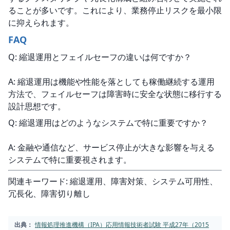
ることが多いです。これにより、業務停止リスクを最小限
に抑えられます。
FAQ
Q: 縮退運用とフェイルセーフの違いは何ですか？
A: 縮退運用は機能や性能を落としても稼働継続する運用
方法で、フェイルセーフは障害時に安全な状態に移行する
設計思想です。
Q: 縮退運用はどのようなシステムで特に重要ですか？
A: 金融や通信など、サービス停止が大きな影響を与える
システムで特に重要視されます。
関連キーワード: 縮退運用、障害対策、システム可用性、
冗長化、障害切り離し
出典：
情報処理推進機構（IPA）応用情報技術者試験 平成27年（2015