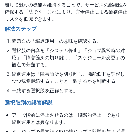
離して残りの機能を維持することで、サービスの継続性を
確保する手法です。これにより、完全停止による業務停止
リスクを低減できます。
解法ステップ
問題文の「縮退運用」の意味を確認する。
選択肢の内容を「システム停止」「ジョブ異常時の対
応」「障害箇所の切り離し」「スケジュール変更」の
観点で分類する。
縮退運用は「障害箇所を切り離し、機能低下を許容し
つつ稼働継続する」ことと一致するかを判断する。
一致する選択肢を正解とする。
選択肢別の誤答解説
ア：段階的に停止させるのは「段階的停止」であり、
縮退運用とは異なります。
イ：ジョブの異常終了時に他ジョブに影響を与えず運