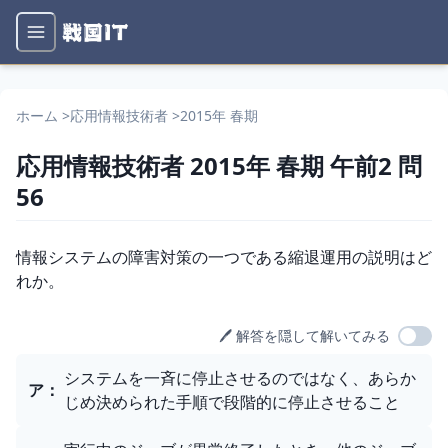
ホーム
>
応用情報技術者
>
2015年 春期
応用情報技術者
2015年 春期
午前2
問
56
問題文
情報システムの障害対策の一つである縮退運用の説明はど
れか。
🖊️ 解答を隠して解いてみる
選択肢
システムを一斉に停止させるのではなく、あらか
ア
：
じめ決められた手順で段階的に停止させること