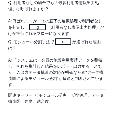
Q: 利用者なしの場合でも「最多利用者情報出力処
理」は呼ばれますか？
A: 呼ばれますが、その直下の選択処理で利用者なし
を判定し、
g
（利用者なし表示出力処理）だ
けが実行されるフローになります。
Q: モジュール分割手法で
c
が選ばれた理由
は？
A: 「システムは、会員の施設利用実績データを蓄積
し、それを集計した結果をレポート出力する」とあ
り、入出力データ構造の対応が明確なため“データ構
造図によるモジュール分割”が最適と判断されていま
す。
関連キーワード: モジュール分割、反復処理、データ
構造図、強度、結合度