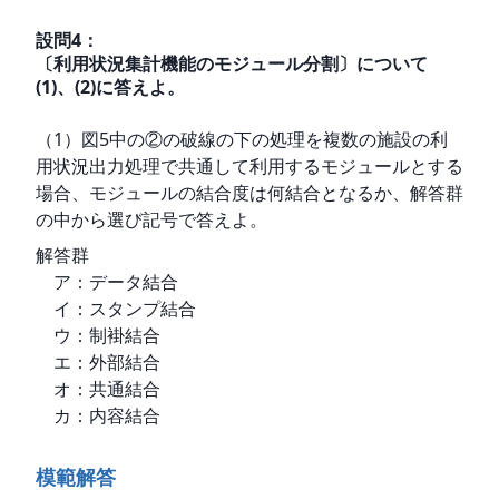
設問
4
：
〔利用状況集計機能のモジュール分割〕について
(1)、(2)に答えよ。
（1）図5中の②の破線の下の処理を複数の施設の利
用状況出力処理で共通して利用するモジュールとする
場合、モジュールの結合度は何結合となるか、解答群
の中から選び記号で答えよ。
解答群

　ア：データ結合

　イ：スタンプ結合

　ウ：制褂結合

　エ：外部結合

　オ：共通結合

　カ：内容結合
模範解答