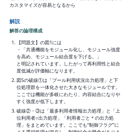
カスタマイズが容易となるから
解説
解答の論理構成
【問題文】の図1には
・「共通機能をモジュール化し、モジュール強度
を高め、モジュール結合度を下げる。」
と明記されています。したがって再利用性と結合
度低減が評価軸になります。
図5の破線①は「プール利用状況出力処理」と下
位処理群を一体化させた大きなモジュールです。
ここでは機能が多岐にわたり、内容結合になりや
すく強度が低下します。
破線②・③は「最多利用者情報出力処理」と「上
位利用者○出力処理」「利用者ごと＊の出力処
理」をまとめています。ここでも“制御フラグ”に
よる選択処理が混在し、制御結合の懸念がありま