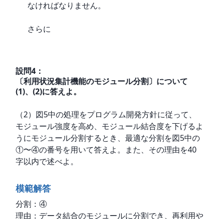
なければなりません。
さらに
設問
4
：
〔利用状況集計機能のモジュール分割〕について
(1)、(2)に答えよ。
（2）図5中の処理をプログラム開発方針に従って、
モジュール強度を高め、モジュール結合度を下げるよ
うにモジュール分割するとき、最適な分割を図5中の
①〜④の番号を用いて答えよ。また、その理由を40
字以内で述べよ。
模範解答
分割：④

理由：データ結合のモジュールに分割でき、再利用や