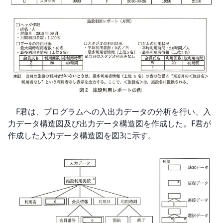
　F君は、プログラムへの入出力データの分析を行い、入
力データ構造図及び出力データ構造図を作成した。F君が
作成した入力データ構造図を図3に示す。