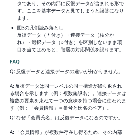
タであり、その内部に反復データが含まれる形で
す。ここを基本データと見てしまうと誤答になり
ます。
図3の凡例読み落とし
反復データ（＊付き）・連接データ（枝分か
れ）・選択データ（○付き）を区別しないまま項
目を当てはめると、階層の対応関係を誤ります。
FAQ
Q: 反復データと連接データの違いが分かりません。
A: 反復データは同一レベルの同一構造が繰り返され
る場合を示します（例：複数施設名）。連接データは
複数の要素を束ねて一つの意味を持つ場合に使われま
す（例：「会員情報」＝番号と氏名のペア）。
Q: なぜ「会員氏名」は反復データになるのですか。
A: 「会員情報」が複数件存在し得るため、その内部