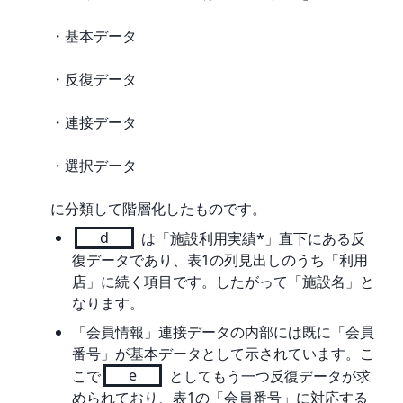
・基本データ
・反復データ
・連接データ
・選択データ
に分類して階層化したものです。
d
は「施設利用実績*」直下にある反
復データであり、表1の列見出しのうち「利用
店」に続く項目です。したがって「施設名」と
なります。
「会員情報」連接データの内部には既に「会員
番号」が基本データとして示されています。こ
こで
e
としてもう一つ反復データが求
められており、表1の「会員番号」に対応する