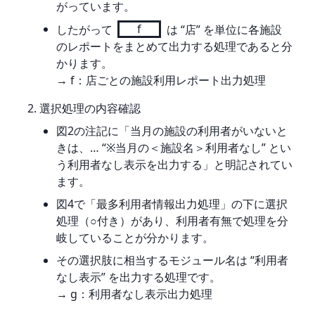
がっています。
したがって
f
は “店” を単位に各施設
のレポートをまとめて出力する処理であると分
かります。
→ f：店ごとの施設利用レポート出力処理
選択処理の内容確認
図2の注記に「当月の施設の利用者がいないと
きは、… “※当月の＜施設名＞利用者なし” とい
う利用者なし表示を出力する」と明記されてい
ます。
図4で「最多利用者情報出力処理」の下に選択
処理（○付き）があり、利用者有無で処理を分
岐していることが分かります。
その選択肢に相当するモジュール名は “利用者
なし表示” を出力する処理です。
→ g：利用者なし表示出力処理