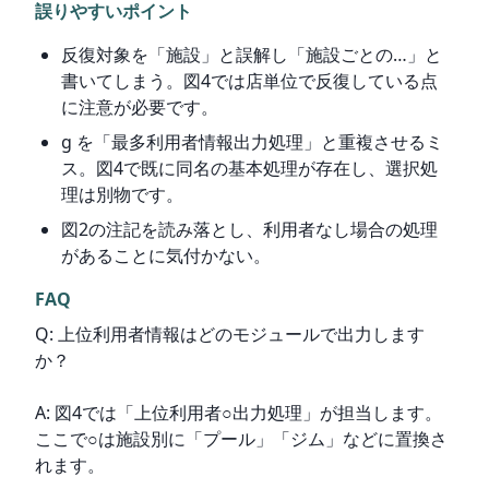
誤りやすいポイント
反復対象を「施設」と誤解し「施設ごとの…」と
書いてしまう。図4では店単位で反復している点
に注意が必要です。
g を「最多利用者情報出力処理」と重複させるミ
ス。図4で既に同名の基本処理が存在し、選択処
理は別物です。
図2の注記を読み落とし、利用者なし場合の処理
があることに気付かない。
FAQ
Q: 上位利用者情報はどのモジュールで出力します
か？
A: 図4では「上位利用者○出力処理」が担当します。
ここで○は施設別に「プール」「ジム」などに置換さ
れます。