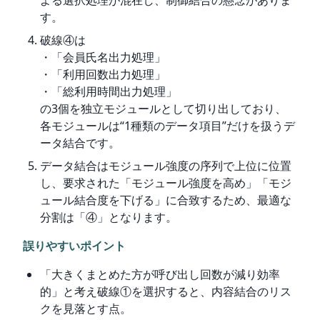
す。
破線④は
・「会員氏名出力処理」
・「利用回数出力処理」
・「総利用時間出力処理」
の3個を独立モジュールとして切り出しており、
各モジュールは“1種類のデータ項目”だけを扱うデ
ータ結合です。
データ結合はモジュール強度の序列で上位に位置
し、要求された「モジュール強度を高め」「モジ
ュール結合度を下げる」に合致するため、最適な
分割は「④」となります。
誤りやすいポイント
「大きくまとめた方が呼び出し回数が減り効率
的」と考え破線①を選択すると、内容結合のリス
クを見落とす点。