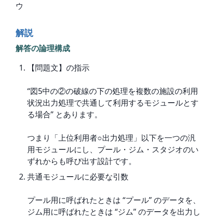
ウ
解説
解答の論理構成
【問題文】の指示
“図5中の②の破線の下の処理を複数の施設の利用
状況出力処理で共通して利用するモジュールとす
る場合” とあります。
つまり「上位利用者○出力処理」以下を一つの汎
用モジュールにし、プール・ジム・スタジオのい
ずれからも呼び出す設計です。
共通モジュールに必要な引数
プール用に呼ばれたときは “プール” のデータを、
ジム用に呼ばれたときは “ジム” のデータを出力し