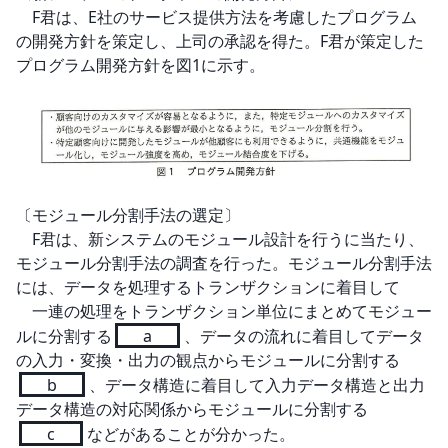
　F君は、E社のサービス提供方法を考慮したプログラム
の開発方針を策定し、上司の承認を得た。F君が策定した
プログラム開発方針を図1に示す。
〔モジュール分割手法の選定〕

　F君は、新システムのモジュール設計を行うに当たり、
モジュール分割手法の調査を行った。モジュール分割手法
には、データを処理するトランザクションに着目して

　一連の処理をトランザクション単位にまとめてモジュー
ルに分割する
a
、データの流れに着目してデータ
の入力・変換・出力の観点からモジュールに分割する
b
、データ構造に着目して入力データ構造と出力
データ構造の対応関係からモジュールに分割する
c
などがあることが分かった。
