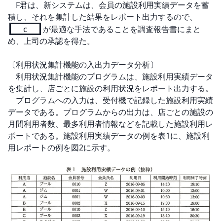
　F君は、新システムは、会員の施設利用実績データを蓄
積し、それを集計した結果をレポート出力するので、
c
が最適な手法であることを調査報告書にまと
め、上司の承認を得た。

〔利用状況集計機能の入出力データ分析〕

　利用状況集計機能のプログラムは、施設利用実績データ
を集計し、店ごとに施設の利用状況をレポート出力する。

　プログラムへの入力は、受付機で記録した施設利用実績
データである。プログラムからの出力は、店ごとの施設の
月間利用者数、最多利用者情報などを記載した施設利用レ
ポートである。施設利用実績データの例を表1に、施設利
用レポートの例を図2に示す。