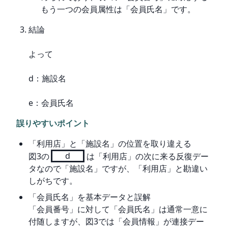
もう一つの会員属性は「会員氏名」です。
結論
よって
d：施設名
e：会員氏名
誤りやすいポイント
「利用店」と「施設名」の位置を取り違える
図3の
d
は「利用店」の次に来る反復デー
タなので「施設名」ですが、「利用店」と勘違い
しがちです。
「会員氏名」を基本データと誤解
「会員番号」に対して「会員氏名」は通常一意に
付随しますが、図3では「会員情報」が連接デー