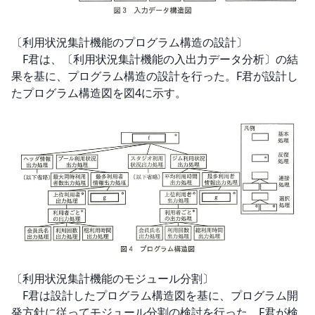
〔利用状況集計機能のプログラム構造の設計〕

　F君は、〔利用状況集計機能の入出力データ分析〕の結
果を基に、プログラム構造の設計を行った。F君が設計し
たプログラム構造図を図4に示す。
〔利用状況集計機能のモジュール分割〕

　F君は設計したプログラム構造図を基に、プログラム開
発方針に従ってモジュール分割の検討を行った。F君が検