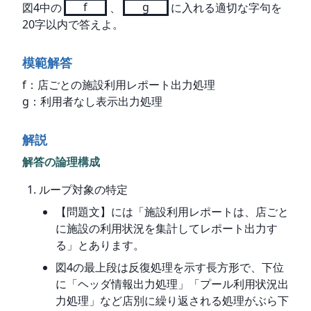
図4中の
f
、
g
に入れる適切な字句を
20字以内で答えよ。
模範解答
f：店ごとの施設利用レポート出力処理

g：利用者なし表示出力処理
解説
解答の論理構成
ループ対象の特定
【問題文】には「施設利用レポートは、店ごと
に施設の利用状況を集計してレポート出力す
る」とあります。
図4の最上段は反復処理を示す長方形で、下位
に「ヘッダ情報出力処理」「プール利用状況出
力処理」など店別に繰り返される処理がぶら下