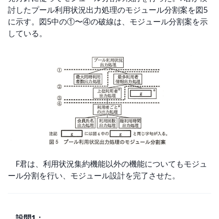
討したプール利用状況出力処理のモジュール分割案を図5
に示す。図5中の①〜④の破線は、モジュール分割案を示
している。
　F君は、利用状況集約機能以外の機能についてもモジュ
ール分割を行い、モジュール設計を完了させた。
設問
1
：