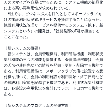
カスタマイズを容易にするために、システム機能の部品化
による高い再利用性が求められている。

　E社では、ビジネス拡大を目的としてスポーツクラブ向
けの施設利用状況管理サービスを提供することになった。
施設利用状況管理サービスを提供するシステム（以下、新
システムという）の開発は、E社開発部のF君が担当する
ことになった。

〔新システムの概要〕

　新システムは、会員管理機能、利用管理機能、利用状況
集計機能の三つの機能を提供する。会員管理機能は、会員
の氏名や連絡先などの情報を登録・更新・削除する機能で
ある。利用管理機能は、スポーツクラブの店に設置する受
付機を用いて、会員の利用施設や利用開始・終了日時など
の施設利用実績を記録する機能である。利用状況集計機能
は、各施設の利用状況を集計してレポート出力する機能で
ある。

〔新システムのプログラムの開発方針〕
