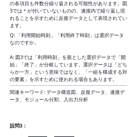
の各項目も件数分繰り返される可能性があります。図
3では＊が付いていないものの、連接内で繰り返し現
れることを示すために反復データとして表現されてい
ます。
Q: 「利用開始時刻」「利用終了時刻」は選択データ
なのですか。
A: 図3では「利用時刻」を親とした選択データで「開
始」「終了」が分岐しています。選択データは「どち
らか一方」という意味ではなく、「一組を構成する対
の要素」を示すために使われる場合もあります。
関連キーワード: データ構造図、反復データ、連接デ
ータ、モジュール分割、入出力分析
設問
3
：