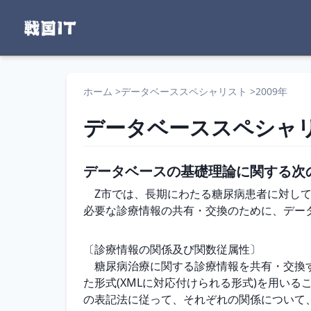
ホーム
>
データベーススペシャリスト
>
2009年
データベーススペシャ
データベースの基礎理論に関する次
　Z市では、長期にわたる糖尿病患者に対して
必要な診療情報の共有・交換のために、データ
〔診療情報の関係及び関数従属性〕

　糖尿病治療に関する診療情報を共有・交換
た形式(XMLに対応付けられる形式)を用いる
の表記法に従って、それぞれの関係について、