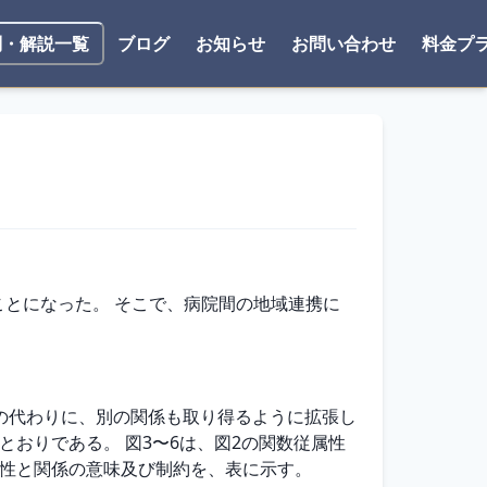
ブログ
お知らせ
お問い合わせ
料金プ
問・解説一覧
ことになった。 そこで、病院間の地域連携に
の代わりに、別の関係も取り得るように拡張し
とおりである。 図3〜6は、図2の関数従属性
属性と関係の意味及び制約を、表に示す。