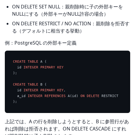
ON DELETE SET NULL：親削除時に子の外部キーを
NULLにする（外部キーがNULL許容の場合）
ON DELETE RESTRICT / NO ACTION：親削除を拒否す
る（デフォルトに相当する挙動）
例：PostgreSQL の外部キー定義
CREATE TABLE
 A (

  id 
INTEGER
PRIMARY KEY
);

CREATE TABLE
 B (

  id 
INTEGER
PRIMARY KEY
,

  a_id 
INTEGER
REFERENCES
 A(id) 
ON
DELETE
 RESTRICT

上記では、A の行を削除しようとすると、B に参照行があ
れば削除は拒否されます。ON DELETE CASCADE にすれ