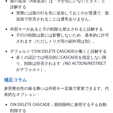
親の追加（A表追加）は「子が先にいないとダメ」と
誤解する
実際には親の行を先に追加しておくのが普通で、親
追加で拒否されることは通常ありません。
外部キーがあると子の削除も禁止されると誤解する
子行の削除は親には影響しないため、基本的に許可
されます（ただしトリガ等の副作用は別）。
デフォルトでON DELETE CASCADEが働くと誤解する
多くの設計では明示的にCASCADEを指定しない限
り、削除は拒否されます（NO ACTION/RESTRICT
がデフォルト）。
補足コラム
参照整合性の振る舞いは外部キー定義で変更できます。代
表的なオプション：
ON DELETE CASCADE：親削除時に参照する子も自動
削除する