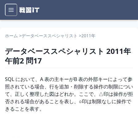
ホーム
>
データベーススペシャリスト
>
2011年
データベーススペシャリスト
2011年
午前2
問
17
問題文
SQL において、A 表の主キーがB 表の外部キーによって参
照されている場合、行を追加・削除する操作の制限につい
て、正しく整理した図はどれか。ここで、△印は操作が拒
否される場合があることを表し、○印は制限なしに操作で
きることを表す。