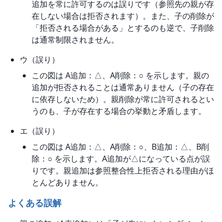
追加を常に許可するのは誤りです（参照先の親が存
在しない場合は拒否されます）。また、子の削除が
「拒否される場合がある」とするのも逆で、子削除
は通常制限されません。
ウ（誤り）
この図は A追加：△、A削除：○ を示します。親の
追加が拒否されることは通常ありません（子の存在
に依存しないため）。親削除が常に許可されるとい
うのも、子が存在する場合の挙動と矛盾します。
エ（誤り）
この図は A追加：△、A削除：○、B追加：△、B削
除：○ を示します。A追加が△になっている点が誤
りです。親追加は参照整合性上拒否される理由がほ
とんどありません。
よくある誤解