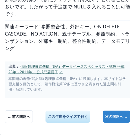
多いです。したがって子追加で NULL を入れることは可能
です。
関連キーワード: 参照整合性、外部キー、ON DELETE 
CASCADE、NO ACTION、親子テーブル、参照制約、トラ
ンザクション、外部キー制約、整合性制約、データモデリ
ング
出典：
情報処理推進機構（IPA）データベーススペシャリスト試験 平成
23年（2011年） 公式問題冊子
↗
本問題の著作権は情報処理推進機構（IPA）に帰属します。本サイトは学
習支援を目的として、著作権法第32条に基づき公表された過去問を引
用・解説しています。
← 前の問題へ
この年度をクイズで解く
次の問題へ →