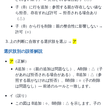
子（B）に行を追加：参照する親が存在しない値な
ら拒否、存在すれば許可 → 拒否される場合あり
（△）
子（B）から行を削除：親の整合性に影響しない →
許可（○）
上の判断に合致する選択肢を選ぶ →
ア
選択肢別の誤答解説
ア
（正解）
A追加：○（親の追加は問題なし）、A削除：△（子
があれば拒否される場合がある）、B追加：△（参
照する親がなければ拒否）、B削除：○（子の削除
は問題なし）— 前述のルールと一致します。
イ（誤り）
この図は B追加：○、B削除：△ を示します。子の