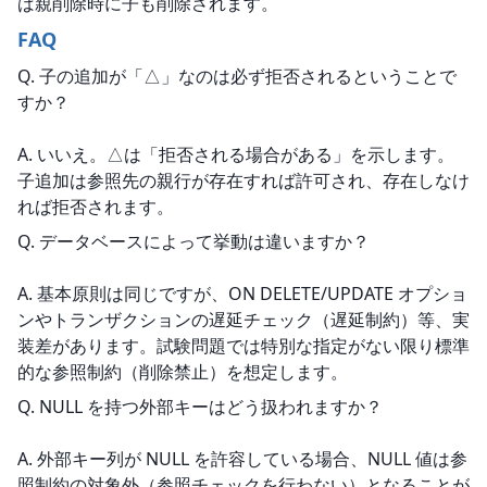
ば親削除時に子も削除されます。
FAQ
Q. 子の追加が「△」なのは必ず拒否されるということで
すか？
A. いいえ。△は「拒否される場合がある」を示します。
子追加は参照先の親行が存在すれば許可され、存在しなけ
れば拒否されます。
Q. データベースによって挙動は違いますか？
A. 基本原則は同じですが、ON DELETE/UPDATE オプショ
ンやトランザクションの遅延チェック（遅延制約）等、実
装差があります。試験問題では特別な指定がない限り標準
的な参照制約（削除禁止）を想定します。
Q. NULL を持つ外部キーはどう扱われますか？
A. 外部キー列が NULL を許容している場合、NULL 値は参
照制約の対象外（参照チェックを行わない）となることが