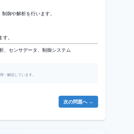
で、制御や解析を行います。
ます。
間解析、センサデータ、制御システム
引用・解説しています。
次の問題へ →