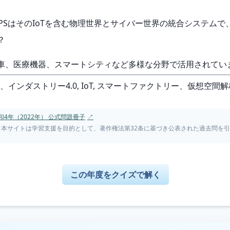
、CPSはそのIoTを含む物理世界とサイバー世界の統合システム
？
転車、医療機器、スマートシティなど多様な分野で活用されてい
、インダストリー4.0, IoT, スマートファクトリー、仮想空
和4年（2022年） 公式問題冊子
↗
。本サイトは学習支援を目的として、著作権法第32条に基づき公表された過去問を
この年度をクイズで解く