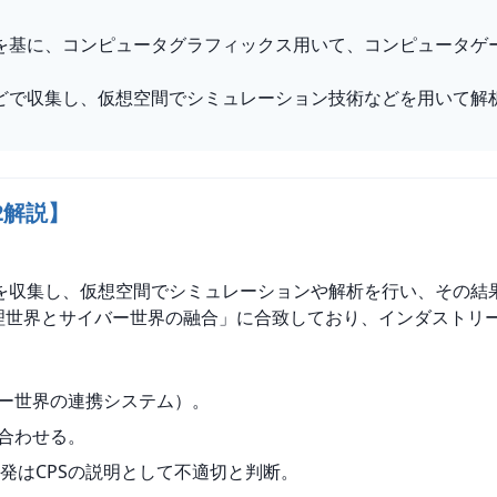
を基に、コンピュータグラフィックス用いて、コンピュータゲ
どで収集し、仮想空間でシミュレーション技術などを用いて解
2解説】
を収集し、仮想空間でシミュレーションや解析を行い、その結
理世界とサイバー世界の融合」に合致しており、インダストリー
バー世界の連携システム）。
し合わせる。
発はCPSの説明として不適切と判断。