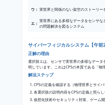
ウ
：
実世界と関係のない架空のストーリー
実世界にある多様なデータをセンサな
エ
：
の問題解決を図るシステム
サイバーフィジカルシステム【午前
正解の理由
選択肢エは、センサで実世界の多様なデータ
明しています。これはCPSの本質である「物
解法ステップ
CPSの定義を確認する（物理世界とサイ
各選択肢の説明内容をCPSの定義と照ら
仮想化技術やセキュリティ対策、ゲーム開