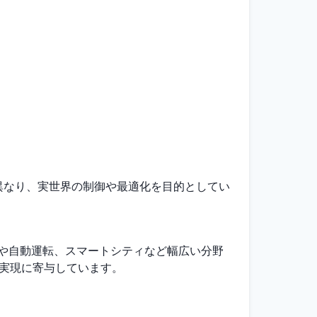
異なり、実世界の制御や最適化を目的としてい
化や自動運転、スマートシティなど幅広い分野
の実現に寄与しています。