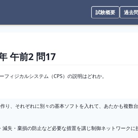
試験概要
過去
2年
午前2
問
17
バーフィジカルシステム（CPS）の説明はどれか。
を作り、それぞれに別々の基本ソフトを入れて、あたかも複数
・減失・棄損の防止など必要な措置を講じ制御ネットワークに