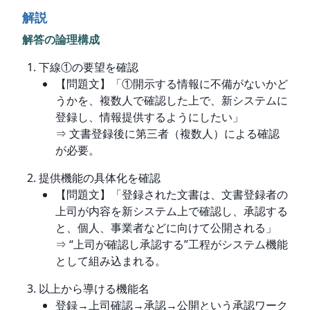
解説
解答の論理構成
下線①の要望を確認
【問題文】「①開示する情報に不備がないかど
うかを、複数人で確認した上で、新システムに
登録し、情報提供するようにしたい」
⇒ 文書登録後に第三者（複数人）による確認
が必要。
提供機能の具体化を確認
【問題文】「登録された文書は、文書登録者の
上司が内容を新システム上で確認し、承認する
と、個人、事業者などに向けて公開される」
⇒ “上司が確認し承認する”工程がシステム機能
として組み込まれる。
以上から導ける機能名
登録→上司確認→承認→公開という承認ワーク