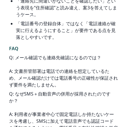
「連絡先に間違いがないことを確認したい」とい
う表現を“住所確認”と読み違え、案3を答えてしま
うケース。
「電話番号の登録自体」ではなく「電話連絡が確
実に行えるようにすること」が要件である点を見
落としやすいです。
FAQ
Q: メール確認でも連絡先確認になるのでは？
A: 文書所管部署は電話での連絡を想定しているた
め、メール確認だけでは電話番号の正確性が保証され
ず要件を満たしません。
Q: なぜSMS＋自動音声の併用が採用されたのです
か？
A: 利用者が事業者中心で固定電話しか持たないケー
スを考慮し、SMSに加えて電話音声でも認証コード