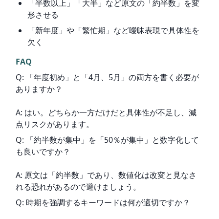
「半数以上」「大半」など原文の「約半数」を変
形させる
「新年度」や「繁忙期」など曖昧表現で具体性を
欠く
FAQ
Q: 「年度初め」と「4月、5月」の両方を書く必要が
ありますか？
A: はい。どちらか一方だけだと具体性が不足し、減
点リスクがあります。
Q: 「約半数が集中」を「50％が集中」と数字化して
も良いですか？
A: 原文は「約半数」であり、数値化は改変と見なさ
れる恐れがあるので避けましょう。
Q: 時期を強調するキーワードは何が適切ですか？