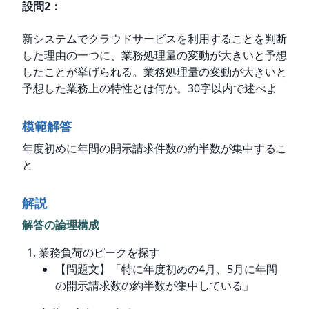
設問
2
：
新システムでクラウドサービスを利用することを判断
した理由の一つに、業務処理量の変動が大きいと予想
したことが挙げられる。業務処理量の変動が大きいと
予想した業務上の特性とは何か。30字以内で述べよ
模範解答
年度初めに年間の開示請求件数の約半数が集中するこ
と
解説
解答の論理構成
業務負荷のピークを探す
【問題文】「特に年度初めの4月、5月に年間
の開示請求数の約半数が集中している」