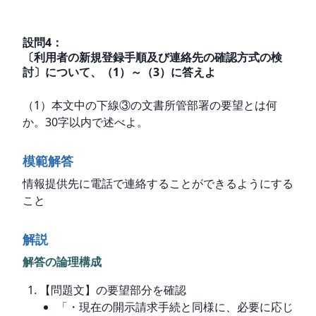
設問
4
：
〔利用者の新規登録手順及び連絡先の確認方式の検
討〕について、（1）～（3）に答えよ
（1）本文中の下線③の文書所管部署の要望とは何
か。30字以内で述べよ。
模範解答
情報提供先に電話で連絡することができるようにする
こと
解説
解答の論理構成
【問題文】の要望部分を確認
「・現在の開示請求手続と同様に、必要に応じ