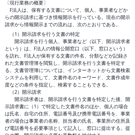
〔現行業務の概要〕

　F法人は、保有する文書について、個人、事業者などか
らの開示請求に基づき情報開示を行っている。現在の開示
請求から情報開示までの流れは、次のとおりである。
　（1）開示請求を行う文書の特定

　　開示請求を行う個人、事業者など（以下、開示請求者
という）は、F法人の情報公開窓口（以下、窓口という）
を訪れ、F法人が保有する文書の件名、分類などが記録さ
れた文書管理簿を閲覧し、開示請求を行う文書を特定す
る。文書管理簿については、インターネットから文書検索
システムを利用して、文書件名のキーワード、文書作成年
度などの条件を指定し、検索することもできる。

　（2）開示請求

　　開示請求者は、開示請求を行う文書を特定した後、開
示請求書に（1）で特定した文書件名のほか、個人の場合
は氏名、自宅の住所、電話番号及び携帯電話番号を、事業
者の場合は事業者の名称、担当者の氏名、事業所の住所及
び電話番号を必要事項として記入し、窓口に提出する。提