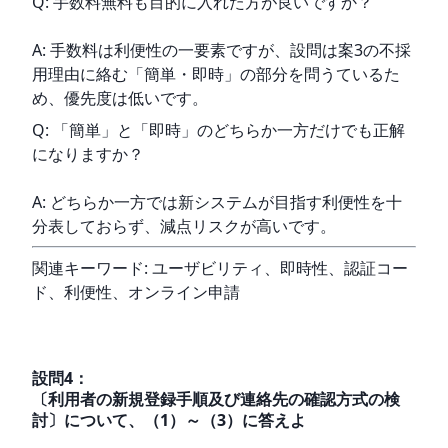
Q: 手数料無料も目的に入れた方が良いですか？
A: 手数料は利便性の一要素ですが、設問は案3の不採
用理由に絡む「簡単・即時」の部分を問うているた
め、優先度は低いです。
Q: 「簡単」と「即時」のどちらか一方だけでも正解
になりますか？
A: どちらか一方では新システムが目指す利便性を十
分表しておらず、減点リスクが高いです。
関連キーワード: ユーザビリティ、即時性、認証コー
ド、利便性、オンライン申請
設問
4
：
〔利用者の新規登録手順及び連絡先の確認方式の検
討〕について、（1）～（3）に答えよ