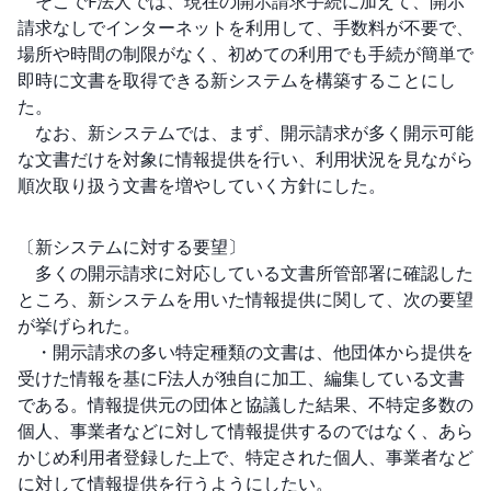
　そこでF法人では、現在の開示請求手続に加えて、開示
請求なしでインターネットを利用して、手数料が不要で、
場所や時間の制限がなく、初めての利用でも手続が簡単で
即時に文書を取得できる新システムを構築することにし
た。

　なお、新システムでは、まず、開示請求が多く開示可能
な文書だけを対象に情報提供を行い、利用状況を見ながら
順次取り扱う文書を増やしていく方針にした。

〔新システムに対する要望〕

　多くの開示請求に対応している文書所管部署に確認した
ところ、新システムを用いた情報提供に関して、次の要望
が挙げられた。

　・開示請求の多い特定種類の文書は、他団体から提供を
受けた情報を基にF法人が独自に加工、編集している文書
である。情報提供元の団体と協議した結果、不特定多数の
個人、事業者などに対して情報提供するのではなく、あら
かじめ利用者登録した上で、特定された個人、事業者など
に対して情報提供を行うようにしたい。
