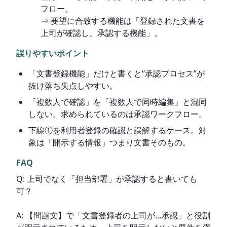
フロー。
⇒ 要望に合致する機能は「登録された文書を
上司が確認し、承認する機能」。
誤りやすいポイント
「文書登録機能」だけと書くと“承認プロセス”が
抜け落ち失点しやすい。
「複数人で確認」を「複数人で同時編集」と混同
しない。求められているのは承認ワークフロー。
下線①を利用者登録の確認と誤解するケース。対
象は「開示する情報」つまり文書そのもの。
FAQ
Q: 上司でなく「担当部署」が承認すると書いても
可？
A: 【問題文】で「文書登録者の上司が…承認」と役割