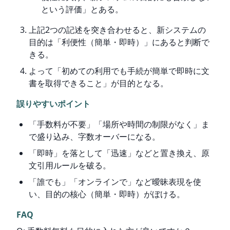
という評価」とある。
上記2つの記述を突き合わせると、新システムの
目的は「利便性（簡単・即時）」にあると判断で
きる。
よって「初めての利用でも手続が簡単で即時に文
書を取得できること」が目的となる。
誤りやすいポイント
「手数料が不要」「場所や時間の制限がなく」ま
で盛り込み、字数オーバーになる。
「即時」を落として「迅速」などと置き換え、原
文引用ルールを破る。
「誰でも」「オンラインで」など曖昧表現を使
い、目的の核心（簡単・即時）がぼける。
FAQ