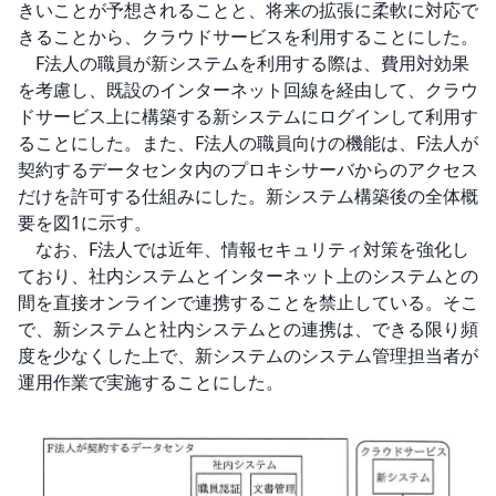
きいことが予想されることと、将来の拡張に柔軟に対応で
きることから、クラウドサービスを利用することにした。

　F法人の職員が新システムを利用する際は、費用対効果
を考慮し、既設のインターネット回線を経由して、クラウ
ドサービス上に構築する新システムにログインして利用す
ることにした。また、F法人の職員向けの機能は、F法人が
契約するデータセンタ内のプロキシサーバからのアクセス
だけを許可する仕組みにした。新システム構築後の全体概
要を図1に示す。

　なお、F法人では近年、情報セキュリティ対策を強化し
ており、社内システムとインターネット上のシステムとの
間を直接オンラインで連携することを禁止している。そこ
で、新システムと社内システムとの連携は、できる限り頻
度を少なくした上で、新システムのシステム管理担当者が
運用作業で実施することにした。