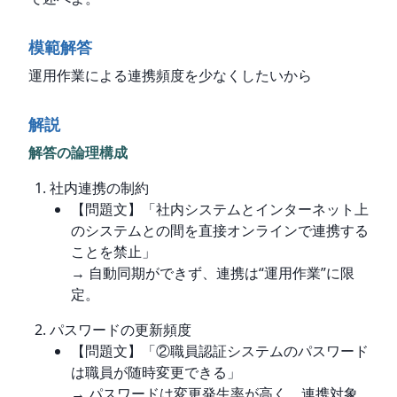
模範解答
運用作業による連携頻度を少なくしたいから
解説
解答の論理構成
社内連携の制約
【問題文】「社内システムとインターネット上
のシステムとの間を直接オンラインで連携する
ことを禁止」
→ 自動同期ができず、連携は“運用作業”に限
定。
パスワードの更新頻度
【問題文】「②職員認証システムのパスワード
は職員が随時変更できる」
→ パスワードは変更発生率が高く、連携対象