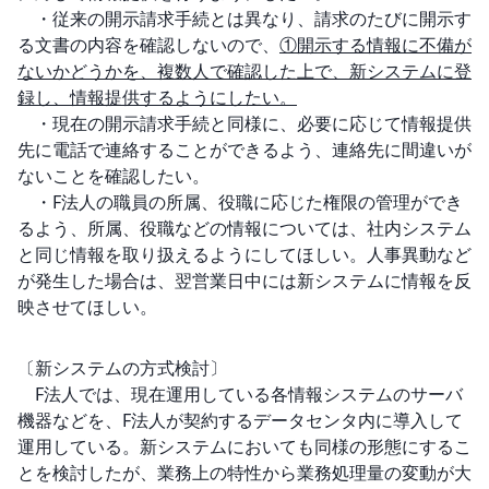
　・従来の開示請求手続とは異なり、請求のたびに開示す
る文書の内容を確認しないので、
①開示する情報に不備が
ないかどうかを、複数人で確認した上で、新システムに登
録し、情報提供するようにしたい。
　・現在の開示請求手続と同様に、必要に応じて情報提供
先に電話で連絡することができるよう、連絡先に間違いが
ないことを確認したい。

　・F法人の職員の所属、役職に応じた権限の管理ができ
るよう、所属、役職などの情報については、社内システム
と同じ情報を取り扱えるようにしてほしい。人事異動など
が発生した場合は、翌営業日中には新システムに情報を反
映させてほしい。

〔新システムの方式検討〕

　F法人では、現在運用している各情報システムのサーバ
機器などを、F法人が契約するデータセンタ内に導入して
運用している。新システムにおいても同様の形態にするこ
とを検討したが、業務上の特性から業務処理量の変動が大