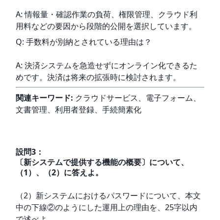
A: 情報量・確認作業の負荷、権限管理、クラウド利
用料などの要因から段階的公開を選択しています。
Q: 手数料が別納とされている理由は？
A: 決済システムを急造せずにオンライン化できるた
めです。決済は将来の拡張時に検討されます。
関連キーワード:
 クラウドサービス、電子フォーム、
文書管理、利用者登録、手続簡素化
設問
3
：
〔新システムで提供する機能の概要〕について、
（1）、（2）に答えよ。
（2）新システムにおけるパスワードについて、本文
中の下線②のようにした運用上の理由を、25字以内
で述べよ。