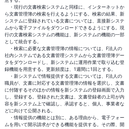
意する。

　・現行の文書検索システムと同様に、インターネットか
ら文書管理簿の検索を行えるようにする。検索の結果、新
システムに登録されている文書については、直接新システ
ムから電子ファイルをダウンロードできるようにする。現
行の文書検索システムの機能は、新システムの機能の一部
として統合する。

　・検索に必要な文書管理簿の情報については、F法人の
社内システムである文書管理システムから文書管理簿デー
タをダウンロードし、新システムに運用作業で取り込む登
録機能を用意する。更新頻度は、1週間に1回とする。

　・新システムで情報提供する文書については、F法人の
職員が、文書に対応する文書管理簿の情報を選択し、文書
に付随するそのほかの情報を新システムの登録画面で入力
し、登録する。登録された文書は、文書登録者の上司が内
容を新システム上で確認し、承認すると、個人、事業者な
どに向けて公開される。

　・情報提供の機能とは別に、ある理由から、電子フォー
ムを用いて開示請求ができる機能を提供する。その際、開