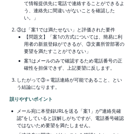
て情報提供先に電話で連絡することができるよ
う、連絡先に間違いがないことを確認した
い。」
③は「案1では満たせない」と評価された要件
【問題文】「案1の方式については、簡易に利
用者の新規登録ができるが、③文書所管部署の
要望を満たすことができない」
案1はメールのみで確認するため電話番号の正
確性を担保できず、上記要望に反します。
したがって③＝電話連絡が可能であること、とい
う結論になります。
誤りやすいポイント
メール宛に本登録URLを送る「案1」が“連絡先確
認”をしていると誤解しがちですが、電話番号確認
ではないため要望を満たしません。