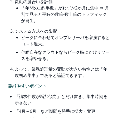
変動の度合いを評価
「年間の…約半数」がわずか2か月に集中 ⇒ 月
別で見ると平時の数倍‐数十倍のトラフィック
が発生。
システム方式への影響
ピークに合わせてオンプレサーバを増強すると
コスト過大。
伸縮自在なクラウドならピーク時にだけリソー
スを増やせる。
よって、業務処理量の変動が大きい特性とは「年
度初め集中」であると論証できます。
誤りやすいポイント
「請求件数が増加傾向」とだけ書き、集中時期を
示さない
「4月～6月」など期間を勝手に拡大・変更