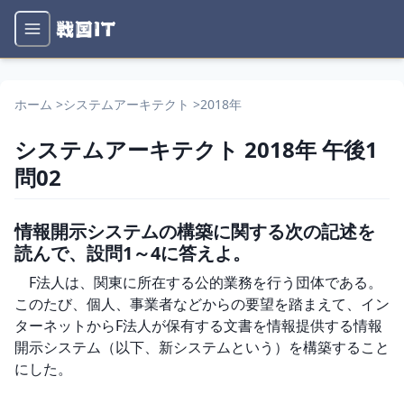
ホーム
>
システムアーキテクト
>
2018年
システムアーキテクト
2018年
午後1
問
02
情報開示システムの構築に関する次の記述を
読んで、設問1～4に答えよ。
　F法人は、関東に所在する公的業務を行う団体である。
このたび、個人、事業者などからの要望を踏まえて、イン
ターネットからF法人が保有する文書を情報提供する情報
開示システム（以下、新システムという）を構築すること
にした。
