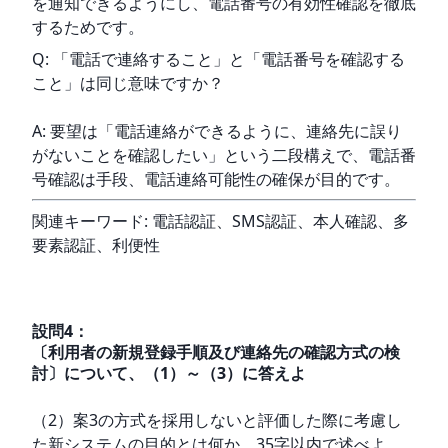
を通知できるようにし、電話番号の有効性確認を徹底
するためです。
Q: 「電話で連絡すること」と「電話番号を確認する
こと」は同じ意味ですか？
A: 要望は「電話連絡ができるように、連絡先に誤り
がないことを確認したい」という二段構えで、電話番
号確認は手段、電話連絡可能性の確保が目的です。
関連キーワード: 電話認証、SMS認証、本人確認、多
要素認証、利便性
設問
4
：
〔利用者の新規登録手順及び連絡先の確認方式の検
討〕について、（1）～（3）に答えよ
（2）案3の方式を採用しないと評価した際に考慮し
た新システムの目的とは何か。35字以内で述べよ。