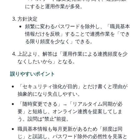
にすると運用作業が多発。
方針決定
頻繁に変わるパスワードを除外し、「職員基本
情報だけを反映」することで連携作業を「でき
る限り頻度を少なく」できる。
上記より、解答は「運用作業による連携頻度を少
なくしたいから」となる。
誤りやすいポイント
「セキュリティ強化が目的」とだけ書くと理由が
抽象的になり失点しやすい。
「随時変更できる」→「リアルタイム同期が必
要」と短絡し、オンライン連携を提案してしま
う。設問は“禁止”前提。
職員基本情報も毎月更新があるため「頻度は同
じ」と誤認し、パスワード除外の必然性を見落と