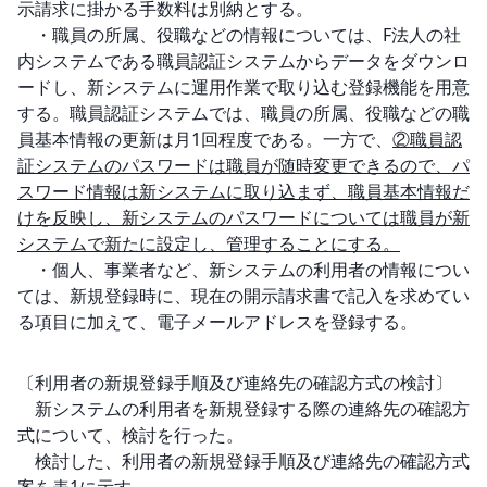
示請求に掛かる手数料は別納とする。

　・職員の所属、役職などの情報については、F法人の社
内システムである職員認証システムからデータをダウンロ
ードし、新システムに運用作業で取り込む登録機能を用意
する。職員認証システムでは、職員の所属、役職などの職
員基本情報の更新は月1回程度である。一方で、
②職員認
証システムのパスワードは職員が随時変更できるので、パ
スワード情報は新システムに取り込まず、職員基本情報だ
けを反映し、新システムのパスワードについては職員が新
システムで新たに設定し、管理することにする。
　・個人、事業者など、新システムの利用者の情報につい
ては、新規登録時に、現在の開示請求書で記入を求めてい
る項目に加えて、電子メールアドレスを登録する。

〔利用者の新規登録手順及び連絡先の確認方式の検討〕

　新システムの利用者を新規登録する際の連絡先の確認方
式について、検討を行った。

　検討した、利用者の新規登録手順及び連絡先の確認方式