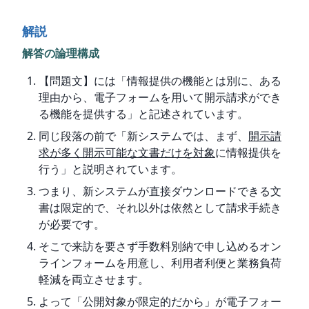
解説
解答の論理構成
【問題文】には「情報提供の機能とは別に、ある
理由から、電子フォームを用いて開示請求ができ
る機能を提供する」と記述されています。
同じ段落の前で「新システムでは、まず、
開示請
求が多く開示可能な文書だけを対象
に情報提供を
行う」と説明されています。
つまり、新システムが直接ダウンロードできる文
書は限定的で、それ以外は依然として請求手続き
が必要です。
そこで来訪を要さず手数料別納で申し込めるオン
ラインフォームを用意し、利用者利便と業務負荷
軽減を両立させます。
よって「公開対象が限定的だから」が電子フォー