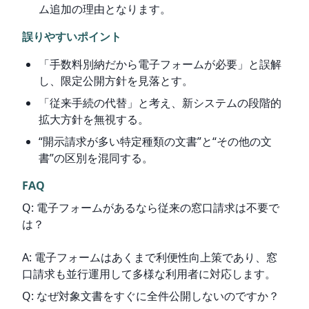
ム追加の理由となります。
誤りやすいポイント
「手数料別納だから電子フォームが必要」と誤解
し、限定公開方針を見落とす。
「従来手続の代替」と考え、新システムの段階的
拡大方針を無視する。
“開示請求が多い特定種類の文書”と“その他の文
書”の区別を混同する。
FAQ
Q: 電子フォームがあるなら従来の窓口請求は不要で
は？
A: 電子フォームはあくまで利便性向上策であり、窓
口請求も並行運用して多様な利用者に対応します。
Q: なぜ対象文書をすぐに全件公開しないのですか？