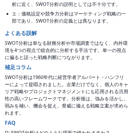
析に近く、SWOT分析の説明としては不十分です。
エ：価格設定や競争力分析はマーケティング戦略の一
部であり、SWOT分析の定義とは異なります。
よくある誤解
SWOT分析は単なる財務分析や市場調査ではなく、内外環
境を4つの視点で総合的に分析する手法です。単一の視点
に偏ると誤った戦略判断につながります。
補足コラム
SWOT分析は1960年代に経営学者アルバート・ハンフリ
ーによって提唱されました。企業だけでなく、個人のキャ
リア戦略やプロジェクトマネジメントにも応用される汎用
性の高いフレームワークです。分析後は、強みを活かし、
弱みを補い、機会を捉え、脅威に備える戦略立案が求めら
れます。
FAQ
Q: SWOT分析はどのような場面で使われますか？