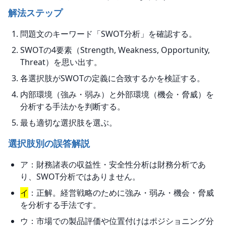
解法ステップ
問題文のキーワード「SWOT分析」を確認する。
SWOTの4要素（Strength, Weakness, Opportunity,
Threat）を思い出す。
各選択肢がSWOTの定義に合致するかを検証する。
内部環境（強み・弱み）と外部環境（機会・脅威）を
分析する手法かを判断する。
最も適切な選択肢を選ぶ。
選択肢別の誤答解説
ア：財務諸表の収益性・安全性分析は財務分析であ
り、SWOT分析ではありません。
イ
：正解。経営戦略のために強み・弱み・機会・脅威
を分析する手法です。
ウ：市場での製品評価や位置付けはポジショニング分