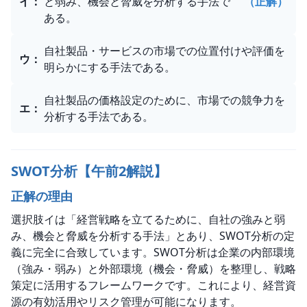
イ
：
と弱み、機会と脅威を分析する手法で
（正解）
ある。
自社製品・サービスの市場での位置付けや評価を
ウ
：
明らかにする手法である。
自社製品の価格設定のために、市場での競争力を
エ
：
分析する手法である。
SWOT分析【午前2解説】
正解の理由
選択肢イは「経営戦略を立てるために、自社の強みと弱
み、機会と脅威を分析する手法」とあり、SWOT分析の定
義に完全に合致しています。SWOT分析は企業の内部環境
（強み・弱み）と外部環境（機会・脅威）を整理し、戦略
策定に活用するフレームワークです。これにより、経営資
源の有効活用やリスク管理が可能になります。