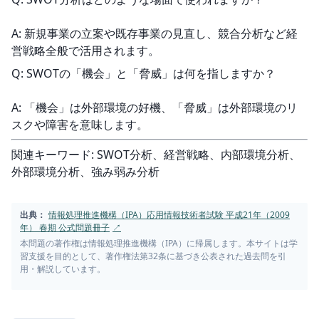
A: 新規事業の立案や既存事業の見直し、競合分析など経
営戦略全般で活用されます。
Q: SWOTの「機会」と「脅威」は何を指しますか？
A: 「機会」は外部環境の好機、「脅威」は外部環境のリ
スクや障害を意味します。
関連キーワード: SWOT分析、経営戦略、内部環境分析、
外部環境分析、強み弱み分析
出典：
情報処理推進機構（IPA）応用情報技術者試験 平成21年（2009
年） 春期 公式問題冊子
↗
本問題の著作権は情報処理推進機構（IPA）に帰属します。本サイトは学
習支援を目的として、著作権法第32条に基づき公表された過去問を引
用・解説しています。