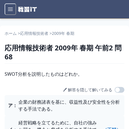
ホーム
>
応用情報技術者
>
2009年 春期
応用情報技術者
2009年 春期
午前2
問
68
問題文
SWOT分析を説明したものはどれか。
🖊️ 解答を隠して解いてみる
選択肢
企業の財務諸表を基に、収益性及び安全性を分析
ア
：
する手法である。
経営戦略を立てるために、自社の強み