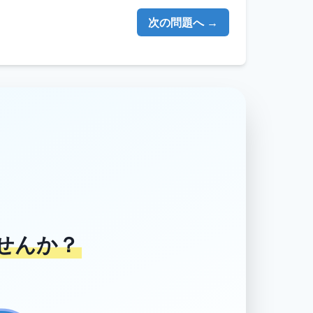
次の問題へ →
せんか？