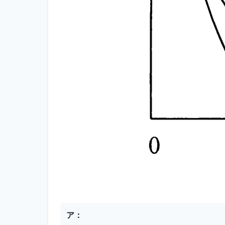
選択肢
ア
：