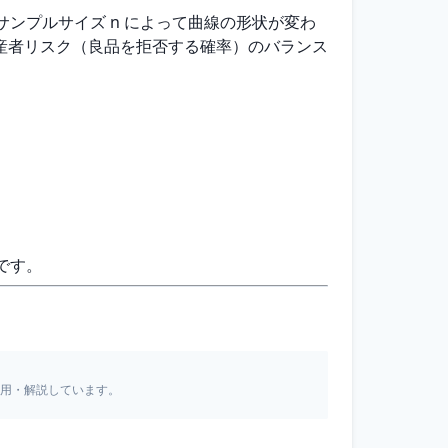
 c とサンプルサイズ n によって曲線の形状が変わ
産者リスク（良品を拒否する確率）のバランス
です。
引用・解説しています。