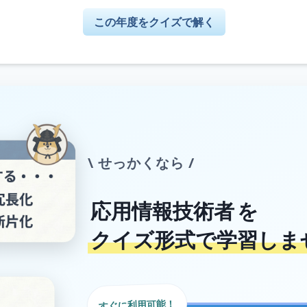
この年度をクイズで解く
\ せっかくなら /
応用情報技術者
を
クイズ形式で学習しま
すぐに利用可能！