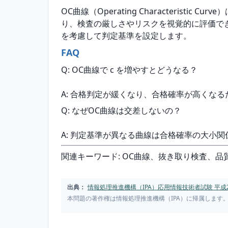
OC曲線（Operating Characteris
り、検査の厳しさやリスクを視覚的に評価で
を考慮して判定基準を設定します。
FAQ
Q: OC曲線で c を増やすとどうなる？
A: 合格判定が緩くなり、合格確率が高くな
Q: なぜOC曲線は交差しないの？
A: 判定基準が異なる曲線は合格確率の大小
関連キーワード: OC曲線、抜き取り検査、
出典：
情報処理推進機構（IPA）応用情報技術者試験 平成2
本問題の著作権は情報処理推進機構（IPA）に帰属します