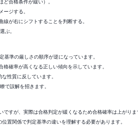
いほど合格条件が緩い）。
イメージする。
い曲線が右にシフトすることを判断する。
選ぶ。
判定基準の厳しさの順序が逆になっています。
、合格確率が高くなる正しい傾向を示しています。
的な性質に反しています。
瞭で誤解を招きます。
すいですが、実際は合格判定が緩くなるため合格確率は上がりま
の位置関係で判定基準の違いを理解する必要があります。