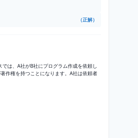
（正解）
では、A社がB社にプログラム作成を依頼し
著作権を持つことになります。A社は依頼者