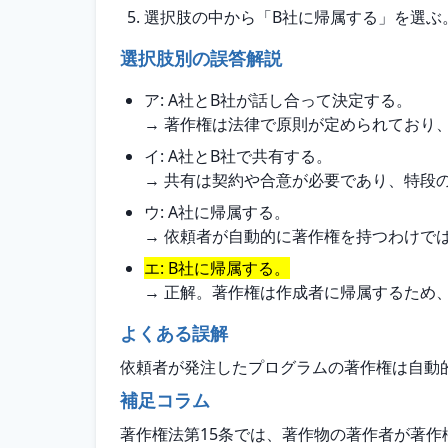
選択肢の中から「B社に帰属する」を選ぶ
選択肢別の誤答解説
ア: A社とB社が話し合って決定する。
→ 著作権は法律で原則が定められており
イ: A社とB社で共有する。
→ 共有は契約や合意が必要であり、特段
ウ: A社に帰属する。
→ 依頼者が自動的に著作権を持つわけで
エ: B社に帰属する。
→ 正解。著作権は作成者に帰属するため
よくある誤解
依頼者が発注したプログラムの著作権は自動
補足コラム
著作権法第15条では、著作物の著作者が著