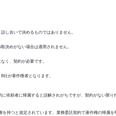
。
、話し合いで決めるものではありません。
の取決めがない場合は適用されません。
はなく、契約が必要です。
、B社が著作権者となります。
的に依頼者に帰属すると誤解されがちですが、契約がない限り
作権を持つと規定されています。業務委託契約で著作権の帰属を