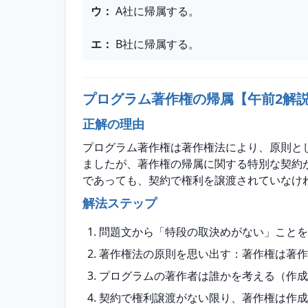
ウ
：
A社に帰属する。
エ
：
B社に帰属する。
プログラム著作権の帰属【午前2解
正解の理由
プログラム著作権は著作権法により、原則と
ましたが、著作権の帰属に関する特別な契約
であっても、契約で権利を譲渡されていなけ
解法ステップ
問題文から「特段の取決めがない」ことを
著作権法の原則を思い出す：著作権は著作
プログラムの著作者は誰かを考える（作成
契約で権利譲渡がない限り、著作権は作成