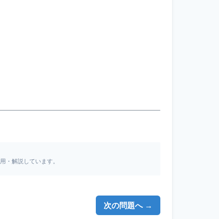
引用・解説しています。
次の問題へ →