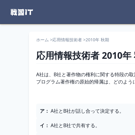
ホーム
>
応用情報技術者
>
2010年 秋期
応用情報技術者
2010年
問題文
A社は、B社と著作物の権利に関する特段の
プログラム著作権の原始的帰属は、どのよう
選択肢
ア
：
A社とB社が話し合って決定する。
イ
：
A社とB社で共有する。