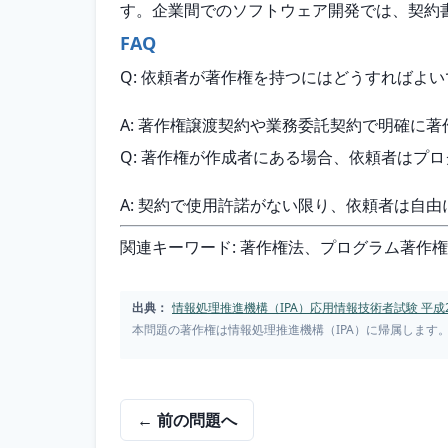
す。企業間でのソフトウェア開発では、契約
FAQ
Q: 依頼者が著作権を持つにはどうすればよ
A: 著作権譲渡契約や業務委託契約で明確に
Q: 著作権が作成者にある場合、依頼者はプ
A: 契約で使用許諾がない限り、依頼者は自
関連キーワード: 著作権法、プログラム著作
出典：
情報処理推進機構（IPA）応用情報技術者試験 平成2
本問題の著作権は情報処理推進機構（IPA）に帰属します
← 前の問題へ