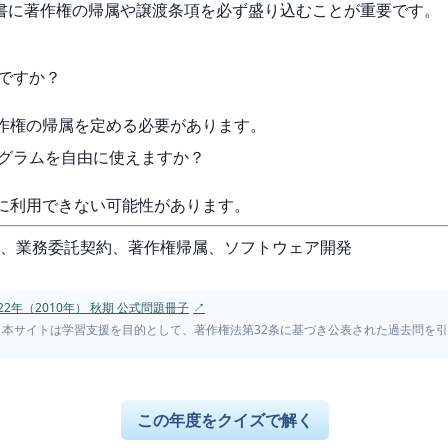
書に著作権の帰属や譲渡条項を必ず盛り込むことが重要です。
いですか？
著作権の帰属を定める必要があります。
ログラムを自由に使えますか？
由に利用できない可能性があります。
権、業務委託契約、著作権帰属、ソフトウェア開発
2年（2010年） 秋期 公式問題冊子
↗
。本サイトは学習支援を目的として、著作権法第32条に基づき公表された過去問を
この年度をクイズで解く