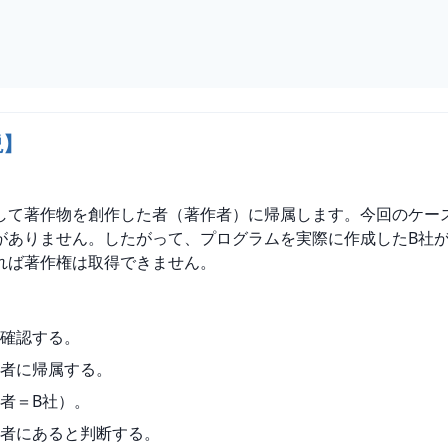
説】
して著作物を創作した者（著作者）に帰属します。今回のケース
がありません。したがって、プログラムを実際に作成したB社が
れば著作権は取得できません。
確認する。
者に帰属する。
者＝B社）。
者にあると判断する。