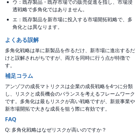
ウ：既存製品・既存市場での販売促進を指し、市場浸
透戦略で多角化ではありません。
エ：既存製品を新市場に投入する市場開拓戦略で、多
角化とは異なります。
よくある誤解
多角化戦略は単に新製品を作るだけ、新市場に進出するだ
けと誤解されがちですが、両方を同時に行う点が特徴で
す。
補足コラム
アンゾフの成長マトリクスは企業の成長戦略を4つに分類
し、リスクと成長機会のバランスを考えるフレームワーク
です。多角化は最もリスクが高い戦略ですが、新規事業や
新市場開拓で大きな成長を狙う際に有効です。
FAQ
Q: 多角化戦略はなぜリスクが高いのですか？