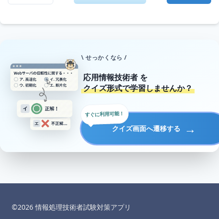
\ せっかくなら /
応用情報技術者
を
クイズ形式で学習しませんか？
すぐに利用可能！
→
クイズ画面へ遷移する
©︎
2026
情報処理技術者試験対策アプリ