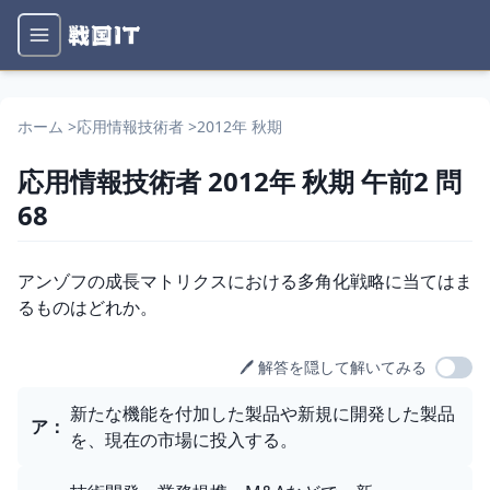
ホーム
>
応用情報技術者
>
2012年 秋期
応用情報技術者
2012年 秋期
午前2
問
68
問題文
アンゾフの成長マトリクスにおける多角化戦略に当てはま
るものはどれか。
🖊️ 解答を隠して解いてみる
選択肢
新たな機能を付加した製品や新規に開発した製品
ア
：
を、現在の市場に投入する。