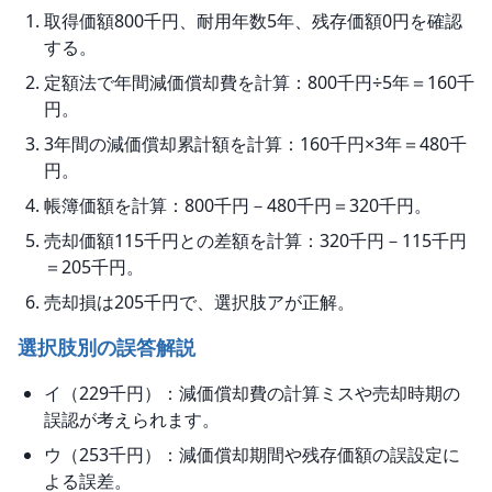
取得価額800千円、耐用年数5年、残存価額0円を確認
する。
定額法で年間減価償却費を計算：800千円÷5年＝160千
円。
3年間の減価償却累計額を計算：160千円×3年＝480千
円。
帳簿価額を計算：800千円－480千円＝320千円。
売却価額115千円との差額を計算：320千円－115千円
＝205千円。
売却損は205千円で、選択肢アが正解。
選択肢別の誤答解説
イ（229千円）：減価償却費の計算ミスや売却時期の
誤認が考えられます。
ウ（253千円）：減価償却期間や残存価額の誤設定に
よる誤差。