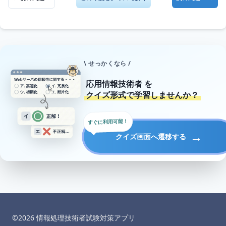
\ せっかくなら /
応用情報技術者
を
クイズ形式で学習しませんか？
すぐに利用可能！
→
クイズ画面へ遷移する
©︎
2026
情報処理技術者試験対策アプリ