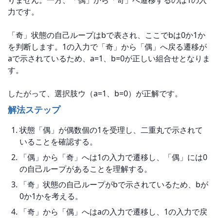
りません。一方、「偶」から「奇」へ遷移するのは1の入
力です。
「奇」状態の自己ループはbで表され、ここでbは0か1か
を判断します。1の入力で「奇」から「偶」へ戻る遷移が
aで示されているため、a=1、b=0が正しい組合せとなりま
す。
したがって、選択肢ウ（a=1、b=0）が正解です。
解法ステップ
状態「偶」が偶数個の1を受理し、二重丸で示されて
いることを確認する。
「偶」から「奇」へは1の入力で遷移し、「偶」には0
の自己ループがあることを理解する。
「奇」状態の自己ループがbで示されているため、bが
0か1かを考える。
「奇」から「偶」へはaの入力で遷移し、1の入力で戻