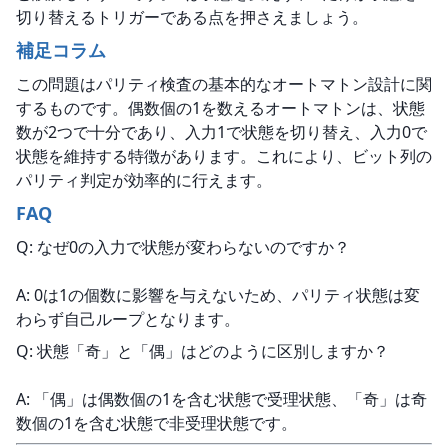
切り替えるトリガーである点を押さえましょう。
補足コラム
この問題はパリティ検査の基本的なオートマトン設計に関
するものです。偶数個の1を数えるオートマトンは、状態
数が2つで十分であり、入力1で状態を切り替え、入力0で
状態を維持する特徴があります。これにより、ビット列の
パリティ判定が効率的に行えます。
FAQ
Q: なぜ0の入力で状態が変わらないのですか？
A: 0は1の個数に影響を与えないため、パリティ状態は変
わらず自己ループとなります。
Q: 状態「奇」と「偶」はどのように区別しますか？
A: 「偶」は偶数個の1を含む状態で受理状態、「奇」は奇
数個の1を含む状態で非受理状態です。