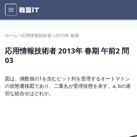
ホーム
>
応用情報技術者
>
2013年 春期
応用情報技術者
2013年 春期
午前2
問
03
問題文
図は、偶数個の1を含むビット列を受理するオートマトン
の状態遷移図であり、二重丸が受理状態を表す。a, bの適
切な組合せはどれか。