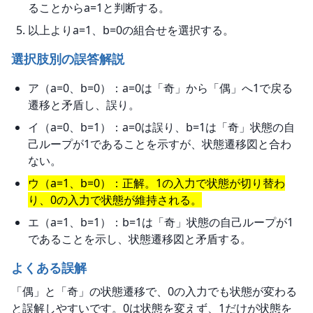
ることからa=1と判断する。
以上よりa=1、b=0の組合せを選択する。
選択肢別の誤答解説
ア（a=0、b=0）：a=0は「奇」から「偶」へ1で戻る
遷移と矛盾し、誤り。
イ（a=0、b=1）：a=0は誤り、b=1は「奇」状態の自
己ループが1であることを示すが、状態遷移図と合わ
ない。
ウ（a=1、b=0）：正解。1の入力で状態が切り替わ
り、0の入力で状態が維持される。
エ（a=1、b=1）：b=1は「奇」状態の自己ループが1
であることを示し、状態遷移図と矛盾する。
よくある誤解
「偶」と「奇」の状態遷移で、0の入力でも状態が変わる
と誤解しやすいです。0は状態を変えず、1だけが状態を