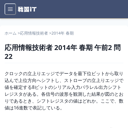
ホーム
>
応用情報技術者
>
2014年 春期
応用情報技術者
2014年 春期
午前2
問
22
問題文
クロックの立上りエッジでデータを最下位ビットから取り
込んで上位方向へシフトし、ストローブの立上りエッジで
値を確定する8ビットのシリアル入力パラレル出力シフト
レジスタがある。各信号の波形を観測した結果が図のとお
りであるとき、シフトレジスタの値はどれか。ここで、数
値は16進数で表記している。