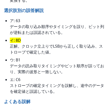
変換する。
選択肢別の誤答解説
ア: 63
データの取り込み順序やタイミングを誤り、ビット列
が逆転または誤認されている。
イ: 8D
正解。クロック立上りでLSBから正しく取り込み、ス
トローブで確定した値。
ウ: B1
データの読み取りタイミングやビット順序が誤ってお
り、実際の波形と一致しない。
エ: C6
ストローブの確定タイミングを誤解し、途中のデータ
を確定値と誤認している。
よくある誤解