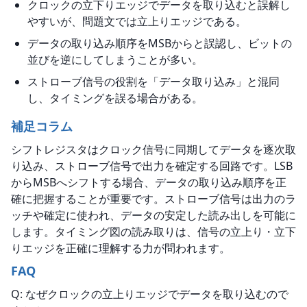
クロックの立下りエッジでデータを取り込むと誤解し
やすいが、問題文では立上りエッジである。
データの取り込み順序をMSBからと誤認し、ビットの
並びを逆にしてしまうことが多い。
ストローブ信号の役割を「データ取り込み」と混同
し、タイミングを誤る場合がある。
補足コラム
シフトレジスタはクロック信号に同期してデータを逐次取
り込み、ストローブ信号で出力を確定する回路です。LSB
からMSBへシフトする場合、データの取り込み順序を正
確に把握することが重要です。ストローブ信号は出力のラ
ッチや確定に使われ、データの安定した読み出しを可能に
します。タイミング図の読み取りは、信号の立上り・立下
りエッジを正確に理解する力が問われます。
FAQ
Q: なぜクロックの立上りエッジでデータを取り込むので