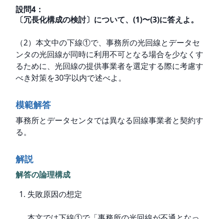
設問
4
：
〔冗長化構成の検討〕について、(1)〜(3)に答えよ。
（2）本文中の下線①で、事務所の光回線とデータセ
ンタの光回線が同時に利用不可となる場合を少なくす
るために、光回線の提供事業者を選定する際に考慮す
べき対策を30字以内で述べよ。
模範解答
事務所とデータセンタでは異なる回線事業者と契約す
る。
解説
解答の論理構成
失敗原因の想定
本文では下線①で「事務所の光回線が不通となっ