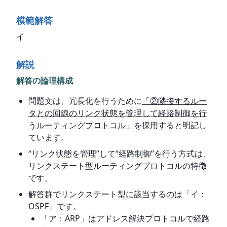
模範解答
イ
解説
解答の論理構成
問題文は、冗長化を行うために
「②隣接するルー
タとの回線のリンク状態を管理して経路制御を行
うルーティングプロトコル」
を採用すると明記し
ています。
“リンク状態を管理”して“経路制御”を行う方式は、
リンクステート型ルーティングプロトコルの特徴
です。
解答群でリンクステート型に該当するのは「イ：
OSPF」です。
「ア：ARP」はアドレス解決プロトコルで経路