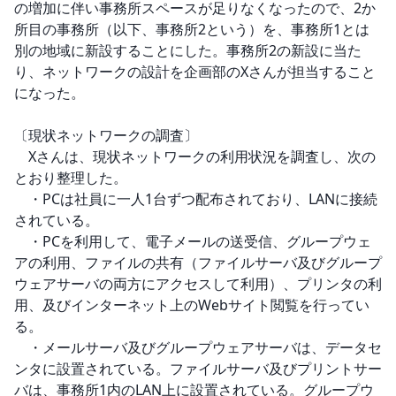
の増加に伴い事務所スペースが足りなくなったので、2か
所目の事務所（以下、事務所2という）を、事務所1とは
別の地域に新設することにした。事務所2の新設に当た
り、ネットワークの設計を企画部のXさんが担当すること
になった。

〔現状ネットワークの調査〕

　Xさんは、現状ネットワークの利用状況を調査し、次の
とおり整理した。

　・PCは社員に一人1台ずつ配布されており、LANに接続
されている。

　・PCを利用して、電子メールの送受信、グループウェ
アの利用、ファイルの共有（ファイルサーバ及びグループ
ウェアサーバの両方にアクセスして利用）、プリンタの利
用、及びインターネット上のWebサイト閲覧を行ってい
る。

　・メールサーバ及びグループウェアサーバは、データセ
ンタに設置されている。ファイルサーバ及びプリントサー
バは、事務所1内のLAN上に設置されている。グループウ