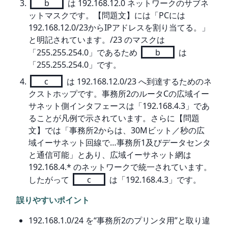
b
は 192.168.12.0 ネットワークのサブネ
ットマスクです。【問題文】には「PCには
192.168.12.0/23からIPアドレスを割り当てる。」
と明記されています。/23 のマスクは
「255.255.254.0」であるため
b
は
「255.255.254.0」です。
c
は 192.168.12.0/23 へ到達するためのネ
クストホップです。事務所2のルータCの広域イー
サネット側インタフェースは「192.168.4.3」であ
ることが凡例で示されています。さらに【問題
文】では「事務所2からは、30Mビット／秒の広
域イーサネット回線で…事務所1及びデータセンタ
と通信可能」とあり、広域イーサネット網は
192.168.4.* のネットワークで統一されています。
したがって
c
は「192.168.4.3」です。
誤りやすいポイント
192.168.1.0/24 を“事務所2のプリンタ用”と取り違