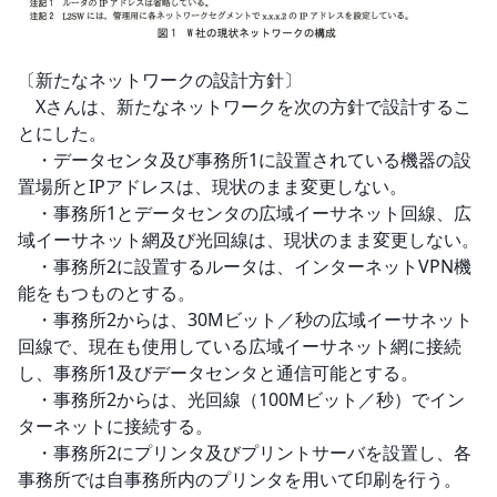
〔新たなネットワークの設計方針〕

　Xさんは、新たなネットワークを次の方針で設計するこ
とにした。

　・データセンタ及び事務所1に設置されている機器の設
置場所とIPアドレスは、現状のまま変更しない。

　・事務所1とデータセンタの広域イーサネット回線、広
域イーサネット網及び光回線は、現状のまま変更しない。

　・事務所2に設置するルータは、インターネットVPN機
能をもつものとする。

　・事務所2からは、30Mビット／秒の広域イーサネット
回線で、現在も使用している広域イーサネット網に接続
し、事務所1及びデータセンタと通信可能とする。

　・事務所2からは、光回線（100Mビット／秒）でイン
ターネットに接続する。

　・事務所2にプリンタ及びプリントサーバを設置し、各
事務所では自事務所内のプリンタを用いて印刷を行う。
