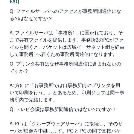
FAQ
Q: ファイルサーバへのアクセスが事務所間通信にな
るのはなぜですか？
A: ファイルサーバは「事務所1」に置かれており、そ
こで共有ファイルを提供します。事務所2のPCがファ
イルを開くと、パケットは広域イーサネット網を経由
して事務所1へ届くため事務所間通信になります。
Q: プリンタ共有はなぜ事務所間通信に含まれないの
ですか？
A: 方針に「各事務所では自事務所内のプリンタを用
いて印刷を行う。」とあるため、印刷ジョブは同一事
務所内で完結します。
Q: テレビ会議は事務所間通信ではないのですか？
A: PC は「グループウェアサーバ」に接続し、そのサ
ーバが映像を中継します。PC と PC の間で直接パケ