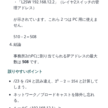
・「L2SW 192.168.12.2」（レイヤ2スイッチの管
理アドレス）
が示されています。これら 2 つは PC 用に使えま
せん。
510－2＝508
結論
事務所2のPCに割り当てられるIPアドレスの最大
数は 
508
 です。
誤りやすいポイント
8
/23 を /24 と読み違え、
と計算して
2
−
2
=
254
しまう。
ネットワーク／ブロードキャストを除外し忘れ
る。