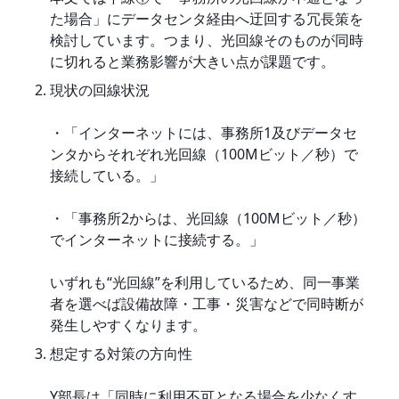
た場合」にデータセンタ経由へ迂回する冗長策を
検討しています。つまり、光回線そのものが同時
に切れると業務影響が大きい点が課題です。
現状の回線状況
・「インターネットには、事務所1及びデータセ
ンタからそれぞれ光回線（100Mビット／秒）で
接続している。」
・「事務所2からは、光回線（100Mビット／秒）
でインターネットに接続する。」
いずれも“光回線”を利用しているため、同一事業
者を選べば設備故障・工事・災害などで同時断が
発生しやすくなります。
想定する対策の方向性
Y部長は「同時に利用不可となる場合を少なくす