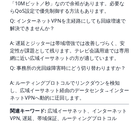
「10Mビット／秒」なので余裕があります。必要な
らQoS設定で優先制御する方法もあります。
Q: インターネットVPNを主経路にしても回線増速で
解決できませんか？
A: 遅延とジッターは帯域増強では改善しづらく、安
定性が課題として残ります。テレビ会議用途では専用
網に近い広域イーサネットの方が適しています。
Q: 事務所の光回線障害時にどう切り替わりますか？
A: ルーティングプロトコルでリンクダウンを検知
し、広域イーサネット経由のデータセンタ→インター
ネットVPNへ動的に迂回します。
関連キーワード:
 広域イーサネット、インターネット
VPN, 遅延、帯域保証、ルーティングプロトコル