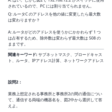
A: はい。しかし図2で 192.168.12.2 がスイッチに使用
されているので、PC には割り当てられません。
Q: ルータC のアドレスを他の値に変更したら最大数
は変わりますか？
A: ルータがどのアドレスを使うかにかかわらず 1 つ
は占有するため、除外数は変わらず最大数は 508 の
ままです。
関連キーワード:
 サブネットマスク、ブロードキャス
ト、ルータ、IPアドレス計算、ネットワークアドレス
設問
2
：
業務上想定される事務所と事務所2の間の通信につい
て、通信する両端の機器名を、図2中から選択して答
えよ。