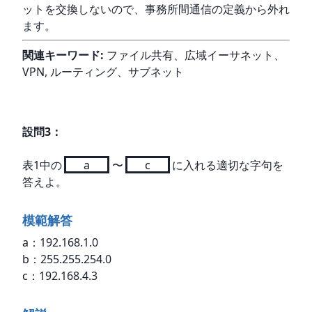
ットを交換しないので、事務所間通信の定義から外れ
ます。
関連キーワード:
 ファイル共有、広域イーサネット、
VPN, ルーティング、サブネット
設問
3
：
表1中の
a
〜
c
に入れる適切な字句を
答えよ。
模範解答
a：192.168.1.0

b：255.255.254.0

c：192.168.4.3