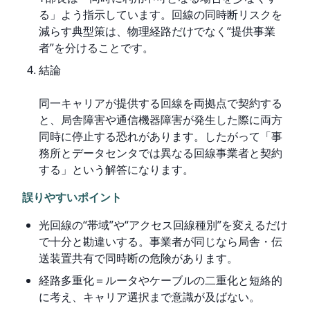
る」よう指示しています。回線の同時断リスクを
減らす典型策は、物理経路だけでなく“提供事業
者”を分けることです。
結論
同一キャリアが提供する回線を両拠点で契約する
と、局舎障害や通信機器障害が発生した際に両方
同時に停止する恐れがあります。したがって「事
務所とデータセンタでは異なる回線事業者と契約
する」という解答になります。
誤りやすいポイント
光回線の“帯域”や“アクセス回線種別”を変えるだけ
で十分と勘違いする。事業者が同じなら局舎・伝
送装置共有で同時断の危険があります。
経路多重化＝ルータやケーブルの二重化と短絡的
に考え、キャリア選択まで意識が及ばない。