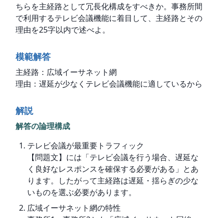
ちらを主経路として冗長化構成をすべきか。事務所間
で利用するテレビ会議機能に着目して、主経路とその
理由を25字以内で述べよ。
模範解答
主経路：広域イーサネット網

理由：遅延が少なくテレビ会議機能に適しているから
解説
解答の論理構成
テレビ会議が最重要トラフィック
【問題文】には「テレビ会議を行う場合、遅延な
く良好なレスポンスを確保する必要がある」とあ
ります。したがって主経路は遅延・揺らぎの少な
いものを選ぶ必要があります。
広域イーサネット網の特性