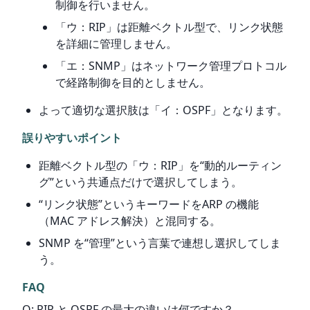
制御を行いません。
「ウ：RIP」は距離ベクトル型で、リンク状態
を詳細に管理しません。
「エ：SNMP」はネットワーク管理プロトコル
で経路制御を目的としません。
よって適切な選択肢は「イ：OSPF」となります。
誤りやすいポイント
距離ベクトル型の「ウ：RIP」を“動的ルーティン
グ”という共通点だけで選択してしまう。
“リンク状態”というキーワードをARP の機能
（MAC アドレス解決）と混同する。
SNMP を“管理”という言葉で連想し選択してしま
う。
FAQ
Q: RIP と OSPF の最大の違いは何ですか？