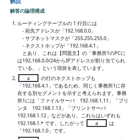
解説
解答の論理構成
ルーティングテーブルの 1 行目には
‐ 宛先アドレスが「192.168.0.0」
‐ サブネットマスクが「255.255.255.0」
‐ ネクストホップが「192.168.4.1」
とあり、これは【問題文】の「事務所1のPCに
は192.168.0.0/24からIPアドレスが割り当てられ
ている。」という現状を表しています。
a
の行のネクストホップも
「192.168.4.1」であるため、同じく事務所1に存
在する別セグメントを示すと考えられます。事務
所1には「ファイルサーバ 192.168.1.11」「プリ
ンタ 192.168.1.13」「プリントサーバ
192.168.1.12」などがあり、これらはいずれも
192.168.1.* です。したがって
a
は
「192.168.1.0」です。