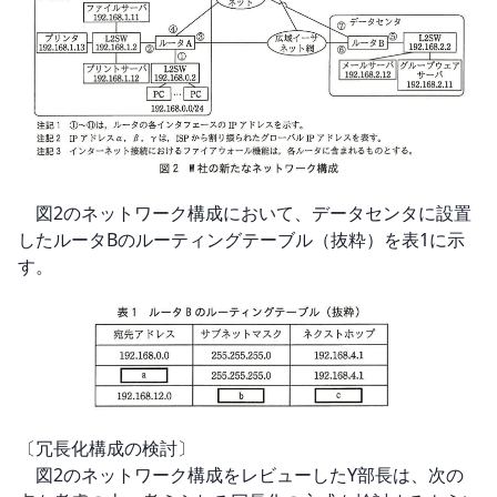
　図2のネットワーク構成において、データセンタに設置
したルータBのルーティングテーブル（抜粋）を表1に示
す。
〔冗長化構成の検討〕

　図2のネットワーク構成をレビューしたY部長は、次の