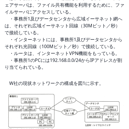
ェアサーバは、ファイル共有機能を利用するために、ファ
イルサーバにアクセスしている。

　・事務所1及びデータセンタから広域イーサネット網へ
は、それぞれ広域イーサネット回線（30Mビット／秒）
で接続している。

　・インターネットには、事務所1及びデータセンタから
それぞれ光回線（100Mビット／秒）で接続している。

　・ルータは、インターネットVPN機能をもっている。

　・事務所1のPCには192.168.0.0/24からIPアドレスが割
り当てられている。

　W社の現状ネットワークの構成を図1に示す。