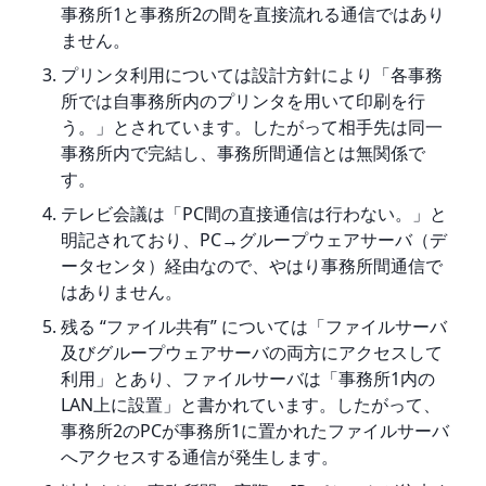
事務所1と事務所2の間を直接流れる通信ではあり
ません。
プリンタ利用については設計方針により「各事務
所では自事務所内のプリンタを用いて印刷を行
う。」とされています。したがって相手先は同一
事務所内で完結し、事務所間通信とは無関係で
す。
テレビ会議は「PC間の直接通信は行わない。」と
明記されており、PC→グループウェアサーバ（デ
ータセンタ）経由なので、やはり事務所間通信で
はありません。
残る “ファイル共有” については「ファイルサーバ
及びグループウェアサーバの両方にアクセスして
利用」とあり、ファイルサーバは「事務所1内の
LAN上に設置」と書かれています。したがって、
事務所2のPCが事務所1に置かれたファイルサーバ
へアクセスする通信が発生します。