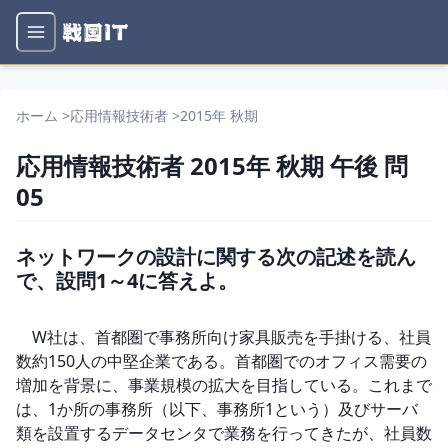
ホーム
>
応用情報技術者
>
2015年 秋期
応用情報技術者
2015年 秋期
午後
問
05
ネットワークの設計に関する次の記述を読ん
で、設問1～4に答えよ。
　W社は、首都圏で事務所向け家具販売を手掛ける、社員
数約150人の中堅企業である。首都圏でのオフィス需要の
増加を背景に、事業規模の拡大を目指している。これまで
は、1か所の事務所（以下、事務所1という）及びサーバ
類を設置するデータセンタで業務を行ってきたが、社員数