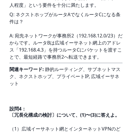
人程度」という要件を十分に満たします。
Q: ネクストホップがルータAでなくルータCになる条
件は？
A: 宛先ネットワークが事務所2（192.168.12.0/23）だ
からです。ルータBは広域イーサネット網上のアドレ
ス「192.168.4.3」を持つルータCにパケットを渡すこ
とで、最短経路で事務所2へ転送できます。
関連キーワード:
 静的ルーティング、サブネットマス
ク、ネクストホップ、プライベートIP, 広域イーサネ
ット
設問
4
：
〔冗長化構成の検討〕について、(1)〜(3)に答えよ。
（1）広域イーサネット網とインターネットVPNのど