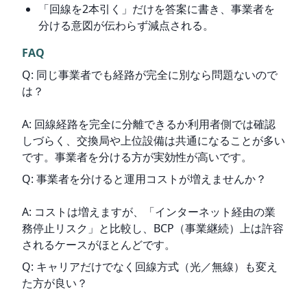
「回線を2本引く」だけを答案に書き、事業者を
分ける意図が伝わらず減点される。
FAQ
Q: 同じ事業者でも経路が完全に別なら問題ないので
は？
A: 回線経路を完全に分離できるか利用者側では確認
しづらく、交換局や上位設備は共通になることが多い
です。事業者を分ける方が実効性が高いです。
Q: 事業者を分けると運用コストが増えませんか？
A: コストは増えますが、「インターネット経由の業
務停止リスク」と比較し、BCP（事業継続）上は許容
されるケースがほとんどです。
Q: キャリアだけでなく回線方式（光／無線）も変え
た方が良い？