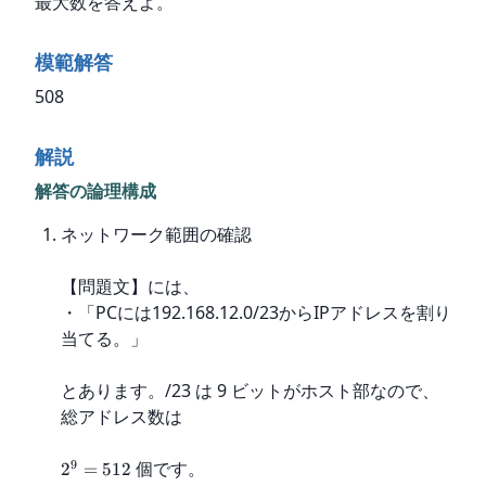
最大数を答えよ。
模範解答
508
解説
解答の論理構成
ネットワーク範囲の確認
【問題文】には、

・「PCには192.168.12.0/23からIPアドレスを割り
当てる。」
とあります。/23 は 9 ビットがホスト部なので、
総アドレス数は
9
 個です。
2
=
512